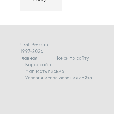
Ural-Press.ru
1997-2026
Главная
Поиск по сайту
Карта сайта
Написать письмо
Условия использования сайта