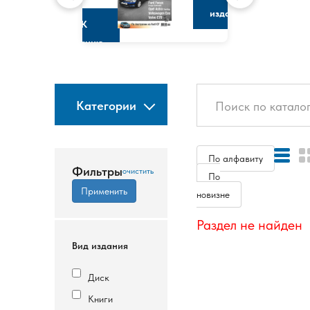
изданию
К
изданию
Категории
По алфавиту
Фильтры
По
новизне
Раздел не найден
Вид издания
Диск
Книги