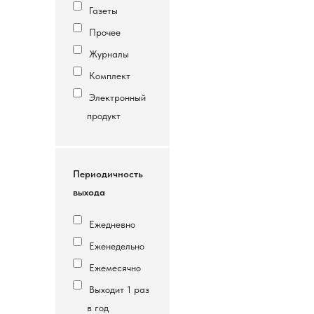
Газеты
Прочее
Журналы
Комплект
Электронный
продукт
Периодичность
выхода
Ежедневно
Еженедельно
Ежемесячно
Выходит 1 раз
в год