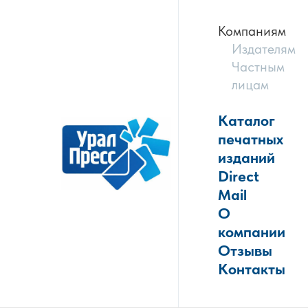
Компаниям
Издателям
Частным
лицам
Каталог
печатных
изданий
Direct
Mail
О
компании
Отзывы
Контакты