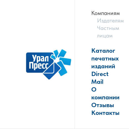
Компаниям
Издателям
Частным
лицам
Каталог
печатных
изданий
Direct
Mail
О
компании
Отзывы
Контакты