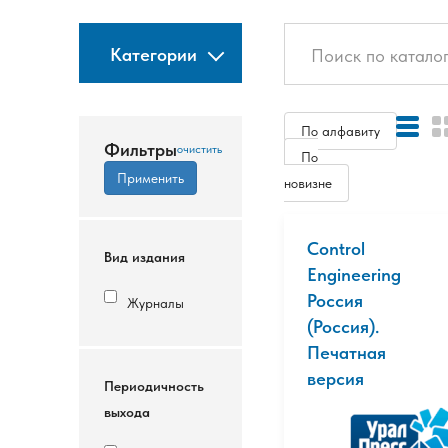
Категории
По алфавиту
Фильтры
По
новизне
Control
Вид издания
Engineering
Россия
Журналы
(Россия).
Печатная
версия
Периодичность
выхода