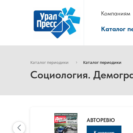
Компаниям
Каталог п
Каталог периодики
Каталог периодики
Социология. Демог
АВТОРЕВЮ
К изданию