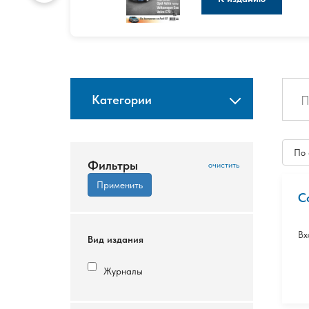
Категории
По
Фильтры
С
Вх
Вид издания
Журналы