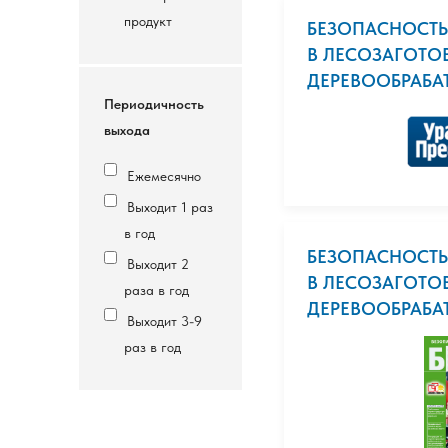
продукт
БЕЗОПАСНОСТЬ
В ЛЕСОЗАГОТО
ДЕРЕВООБРАБАТ.
Периодичность
выхода
Ежемесячно
Выходит 1 раз
в год
БЕЗОПАСНОСТЬ
Выходит 2
В ЛЕСОЗАГОТО
раза в год
ДЕРЕВООБРАБАТ.
Выходит 3-9
раз в год