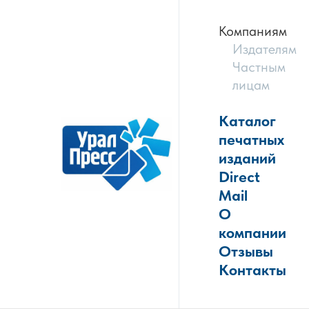
Компаниям
Издателям
Частным
лицам
Каталог
печатных
изданий
Direct
Mail
О
компании
Отзывы
Контакты