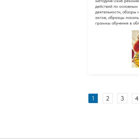
методиче-ские рекоме
действий по основным
деятельности, обзоры
актов, образцы локаль
граммы обучения в обл
1
2
3
4