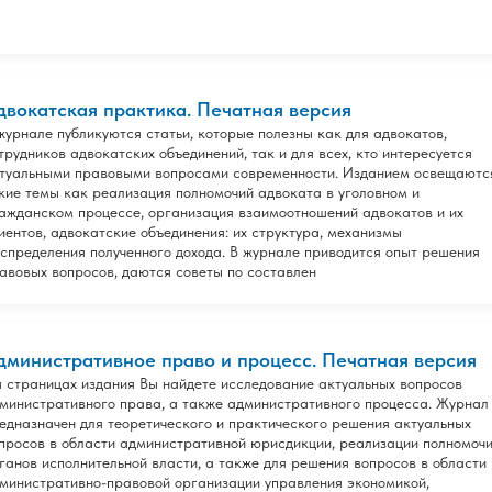
двокатская практика. Печатная версия
журнале публикуются статьи, которые полезны как для адвокатов,
трудников адвокатских объединений, так и для всех, кто интересуется
туальными правовыми вопросами современности. Изданием освещаютс
кие темы как реализация полномочий адвоката в уголовном и
ажданском процессе, организация взаимоотношений адвокатов и их
иентов, адвокатские объединения: их структура, механизмы
спределения полученного дохода. В журнале приводится опыт решения
авовых вопросов, даются советы по составлен
дминистративное право и процесс. Печатная версия
 страницах издания Вы найдете исследование актуальных вопросов
министративного права, а также административного процесса. Журнал
едназначен для теоретического и практического решения актуальных
просов в области административной юрисдикции, реализации полномоч
ганов исполнительной власти, а также для решения вопросов в области
министративно-правовой организации управления экономикой,