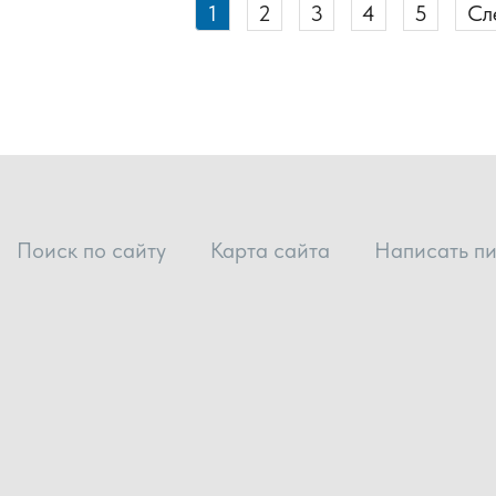
1
2
3
4
5
Сл
Поиск по сайту
Карта сайта
Написать п