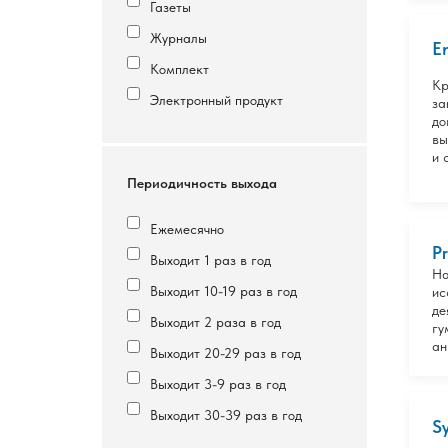
Газеты
Журналы
E
Комплект
Кр
Электронный продукт
за
до
вы
и 
Периодичность выхода
Ежемесячно
P
Выходит 1 раз в год
На
Выходит 10-19 раз в год
ис
де
Выходит 2 раза в год
гу
ан
Выходит 20-29 раз в год
Выходит 3-9 раз в год
Выходит 30-39 раз в год
S