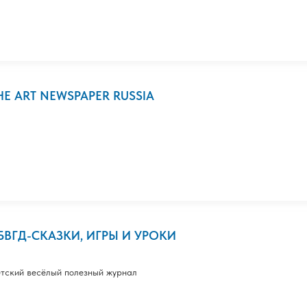
HE ART NEWSPAPER RUSSIA
БВГД-СКАЗКИ, ИГРЫ И УРОКИ
тский весёлый полезный журнал