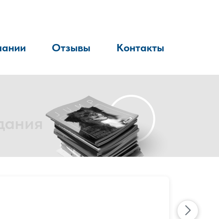
пании
Отзывы
Контакты
дания