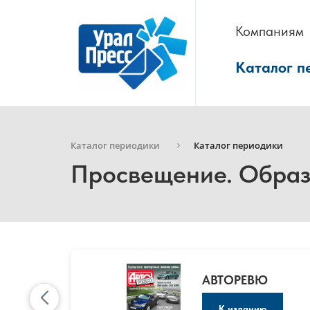
Компаниям
Каталог п
Каталог периодики
Каталог периодики
Просвещение. Образ
АВТОРЕВЮ
К изданию