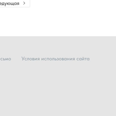
едующая
исьмо
Условия использования сайта