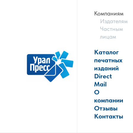
Компаниям
Издателям
Частным
лицам
Каталог
печатных
изданий
Direct
Mail
О
компании
Отзывы
Контакты