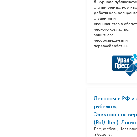
В журнале публикуютс
статьи ученых, научных
работников, аспиранто
студентов и
специалистов в облас
лесного хозяйства,
защитного
лесоразведения и
деревообработки.
Леспром в РФ и 
рубежом.
Электронная вер
(Pdf/Html). Логин 
Лес. Мебель. Целлюло
и бумага.