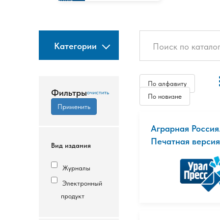
изданию
Категории
По алфавиту
Фильтры
По новизне
Аграрная Россия
Печатная версия
Вид издания
Журналы
Электронный
продукт