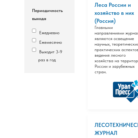
Леса России и
Периодичность
хозяйство в них
выхода
(Россия)
Главными
Ежедневно
направлениями журна
являются освещение
Ежемесячно
научных, теоретически
практических аспекто
Выходит 3-9
ведения лесного
раз в год
хозяйства на террито
России и зарубежных
стран.
ЛЕСОТЕХНИЧЕС
ЖУРНАЛ