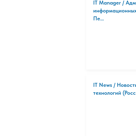
IT Manager / Ад
информационных 
Пе...
IT News / Новос
технологий (Росси