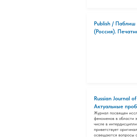
Publish / Паблиш
(Россия). Печатн
Russian Journal o
Актуальные проб
Журнал посвящен исс
феноменов в области э
числе в интердисципл
приветствует оригинал
освещаются вопросы а