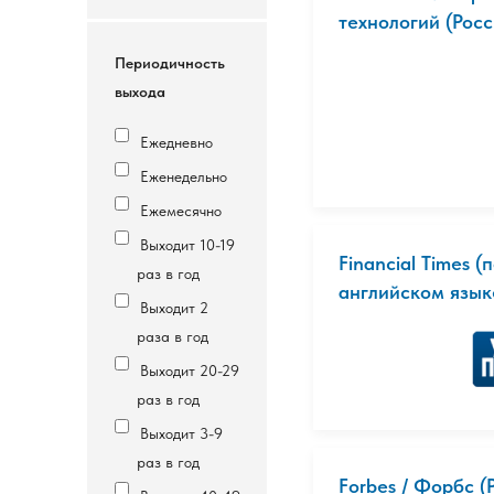
технологий (Росс
Периодичность
выхода
Ежедневно
Еженедельно
Ежемесячно
Выходит 10-19
Financial Times 
раз в год
английском языке
Выходит 2
раза в год
Выходит 20-29
раз в год
Выходит 3-9
раз в год
Forbes / Форбс (