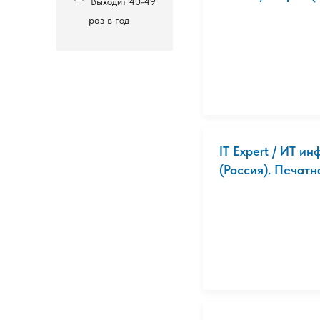
Выходит 40-49
раз в год
IT Expert / ИТ и
(Россия). Печатн