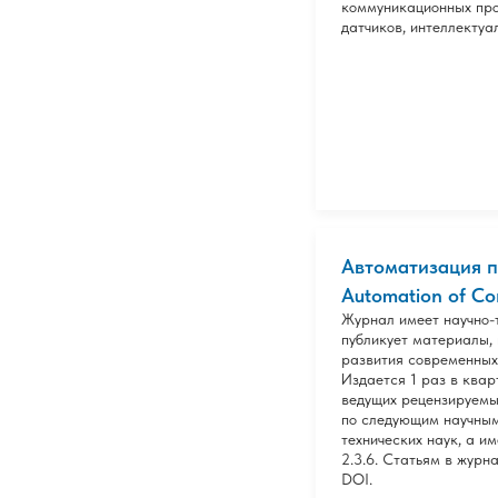
коммуникационных про
датчиков, интеллектуа
Автоматизация п
Automation of Con
Журнал имеет научно-
публикует материалы,
развития современных
Издается 1 раз в квар
ведущих рецензируемы
по следующим научным
технических наук, а имен
2.3.6. Статьям в жур
DOI.