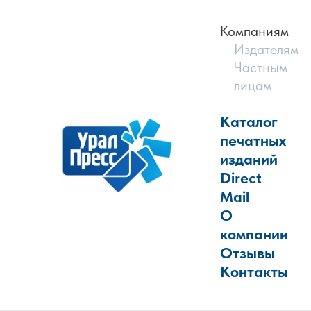
Компаниям
Издателям
Частным
лицам
Каталог
печатных
изданий
Direct
Mail
О
компании
Отзывы
Контакты