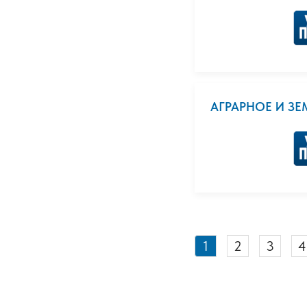
АГРАРНОЕ И З
1
2
3
4