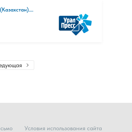
Казахстан)....
едующая
исьмо
Условия использования сайта