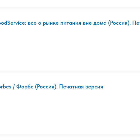
oodService: все о рынке питания вне дома (Россия). П
orbes / Форбс (Россия). Печатная версия