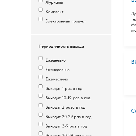
Журналы
Комплект
Лу
те
Электронный продукт
Ме
ли
Периодичность выхода
Ежедневно
B
Еженедельно
Ежемесячно
Выходит 1 раз в год
Выходит 10-19 раз в год
Выходит 2 раза в год
C
Выходит 20-29 раз в год
Выходит 3-9 раз в год
Выходит 30-39 раз в год