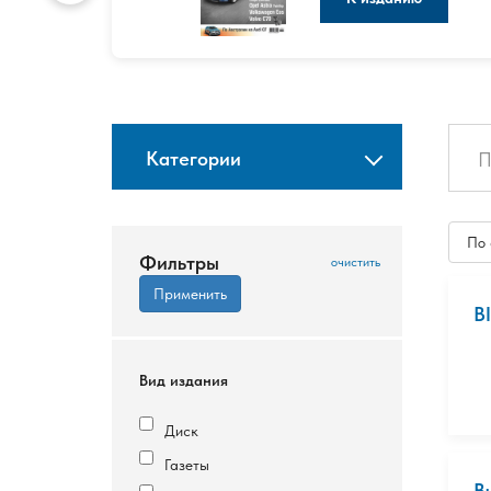
Категории
По
Фильтры
B
Вид издания
Диск
Газеты
B