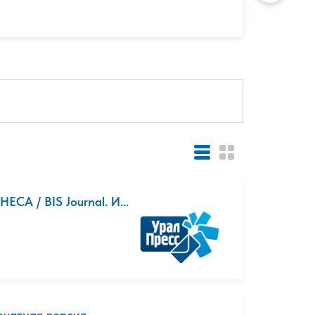
 / BIS Journal. И...
Печатная версия