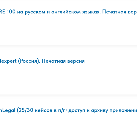
RE 100 на русском и английском языках. Печатная ве
dexpert (Россия). Печатная версия
inLegal (25/30 кейсов в п/г+доступ к архиву приложени