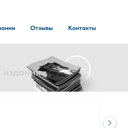
пании
Отзывы
Контакты
 издания