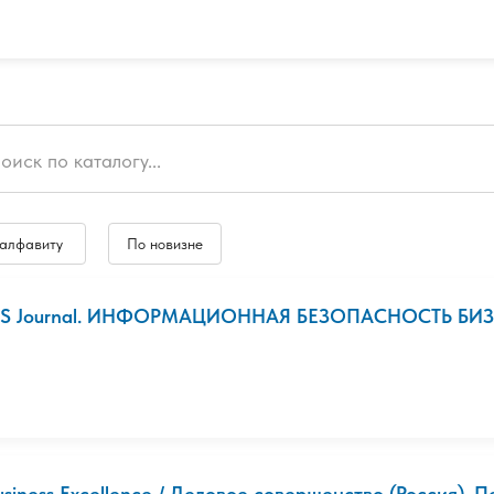
 алфавиту
По новизне
IS Journal. ИНФОРМАЦИОННАЯ БЕЗОПАСНОСТЬ БИЗНЕСА
usiness Excellence / Деловое совершенство (Россия). 