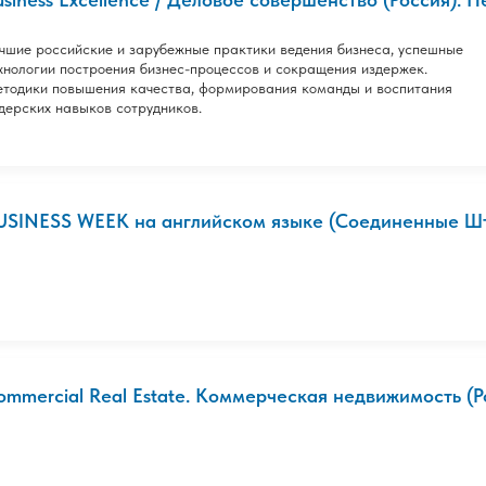
чшие российские и зарубежные практики ведения бизнеса, успешные
хнологии построения бизнес-процессов и сокращения издержек.
тодики повышения качества, формирования команды и воспитания
дерских навыков сотрудников.
USINESS WEEK на английском языке (Соединенные Шта
ommercial Real Estate. Коммерческая недвижимость (Рос