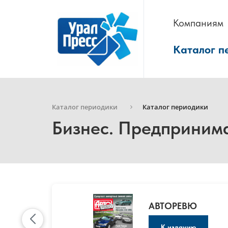
Компаниям
Каталог п
Каталог периодики
Каталог периодики
Бизнес. Предприним
АВТОРЕВЮ
К изданию