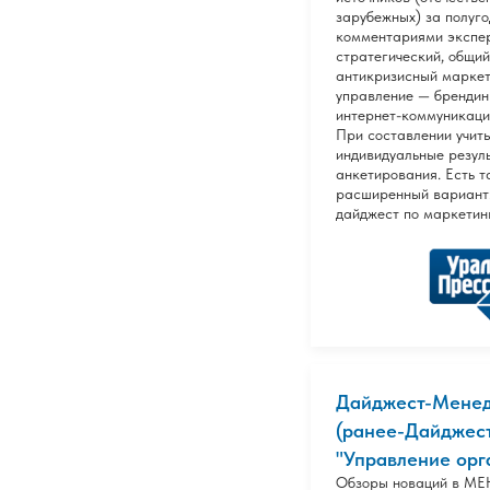
зарубежных) за полуго
комментариями экспер
стратегический, общий
антикризисный маркет
управление — брендин
интернет-коммуникация
При составлении учит
индивидуальные резул
анкетирования. Есть 
расширенный вариант
дайджест по маркетинг
Дайджест-Мене
(ранее-Дайджес
"Управление орга
Обзоры новаций в 