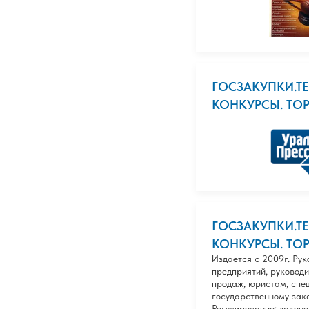
ГОСЗАКУПКИ.ТЕ
КОНКУРСЫ. ТО
ГОСЗАКУПКИ.ТЕ
КОНКУРСЫ. ТО
Издается с 2009г. Ру
предприятий, руковод
продаж, юристам, спе
государственному зака
Регулирование: закон