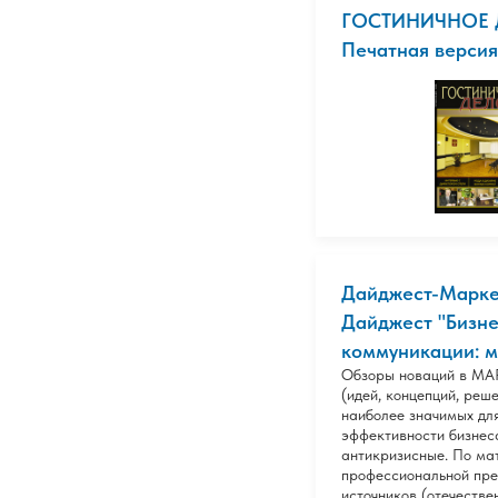
ГОСТИНИЧНОЕ 
Печатная версия
Дайджест-Марке
Дайджест "Бизне
коммуникации: ма
Обзоры новаций в М
(идей, концепций, решен
наиболее значимых дл
эффективности бизнес
антикризисные. По м
профессиональной пре
источников (отечестве