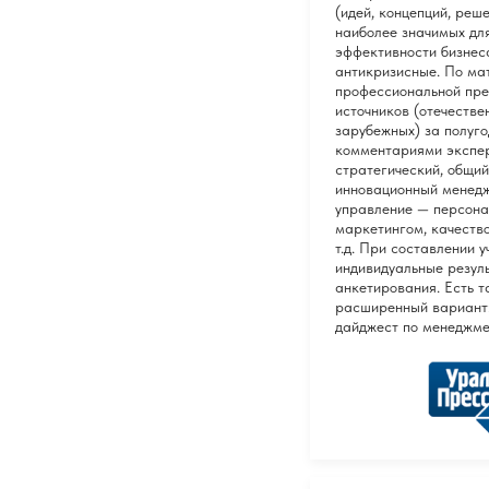
(идей, концепций, решен
наиболее значимых дл
эффективности бизнес
антикризисные. По м
профессиональной пре
источников (отечестве
зарубежных) за полуго
комментариями экспер
стратегический, общий
инновационный менедж
управление — персона
маркетингом, качеств
т.д. При составлении 
индивидуальные резул
анкетирования. Есть 
расширенный вариант
дайджест по менеджме