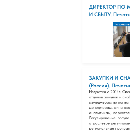
ДИРЕКТОР ПО 
И СБЫТУ. Печатн
ЗАКУПКИ И СН
(Россия). Печатн
Издается с 2014г. Cп
отделов закупок и сна
менеджерам по логист
менеджерам, финансо
аналитикам, маркетол
Регулирование: госуда
отраслевое регулиров
региональные програм