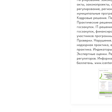
акты, законопроекты, 
регулирование, регио
муниципальные програ
Кадровые решения. Пе
Практические решения
госзакупок. IT-решени
госзакупок, финансир
участников программы
Проверки. Нарушения.
надзорная практика, 
практика. Индикаторы
Экспертные оценки. Р
регуляторов. Информ
бюллетень. www.icenter