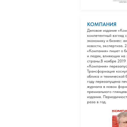
КОМПАНИЯ
Деловое издание «Ком
компетентный взгляд с
экономику и бизнес: а
новости, экспертиза. 2
«Компания» пишет о би
и людях, влияющих на
страны.В ноябре 2019
«Компания» перезапус
Трансформация косну
облика и технической 
году перезапущена пе
журнала в новом фор
премиального глянцев
издания. Периодичност
раза в год.