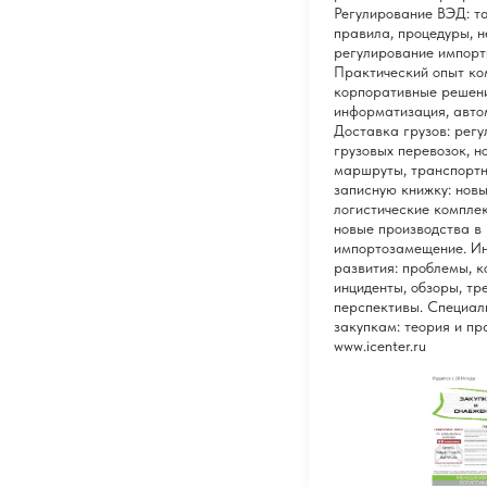
Регулирование ВЭД: т
правила, процедуры, 
регулирование импорт
Практический опыт ко
корпоративные решени
информатизация, авто
Доставка грузов: рег
грузовых перевозок, н
маршруты, транспортн
записную книжку: нов
логистические компле
новые производства в 
импортозамещение. И
развития: проблемы, к
инциденты, обзоры, тр
перспективы. Специал
закупкам: теория и пр
www.icenter.ru