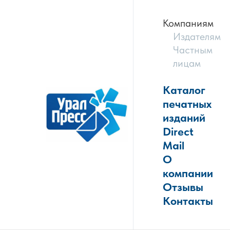
Компаниям
Издателям
Частным
лицам
Каталог
печатных
изданий
Direct
Mail
О
компании
Отзывы
Контакты