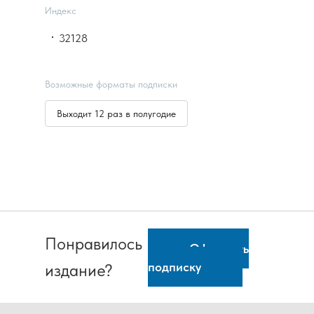
Индекс
32128
Возможные форматы подписки
Выходит 12 раз в полугодие
Понравилось
Оформить
подписку
издание?