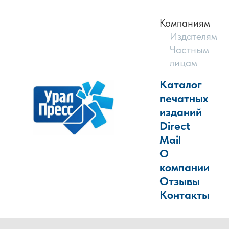
Компаниям
Издателям
Частным
лицам
Каталог
печатных
изданий
Direct
Mail
О
компании
Отзывы
Контакты