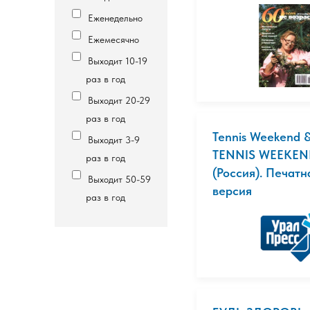
Еженедельно
Ежемесячно
Выходит 10-19
раз в год
Выходит 20-29
раз в год
Tennis Weekend &
Выходит 3-9
TENNIS WEEKE
раз в год
(Россия). Печатн
Выходит 50-59
версия
раз в год