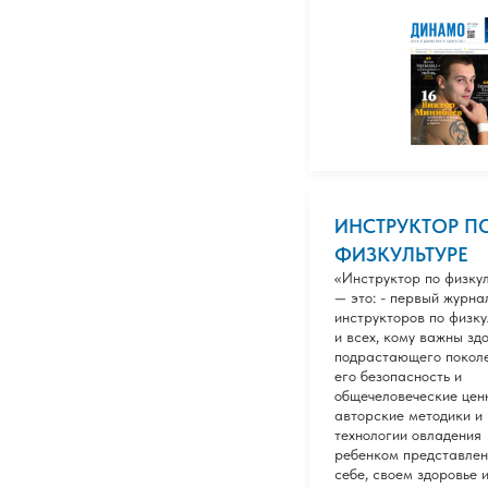
ИНСТРУКТОР П
ФИЗКУЛЬТУРЕ
«Инструктор по физку
— это: - первый журна
инструкторов по физку
и всех, кому важны зд
подрастающего поколе
его безопасность и
общечеловеческие ценн
авторские методики и
технологии овладения
ребенком представлен
себе, своем здоровье 