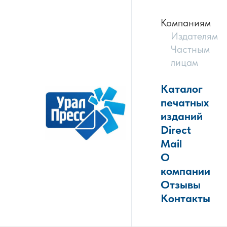
Компаниям
Издателям
Частным
лицам
Каталог
печатных
изданий
Direct
Mail
О
компании
Отзывы
Контакты