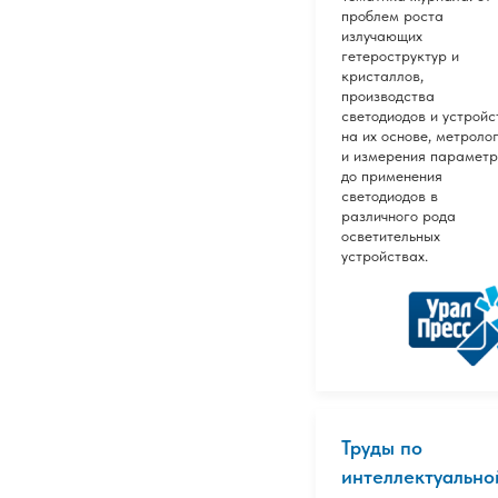
проблем роста
излучающих
гетероструктур и
кристаллов,
производства
светодиодов и устройс
на их основе, метроло
и измерения параметр
до применения
светодиодов в
различного рода
осветительных
устройствах.
Труды по
интеллектуально