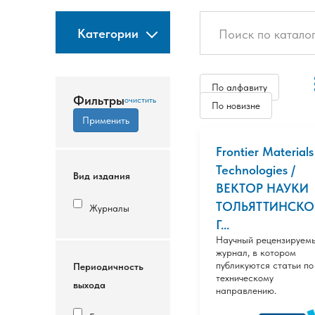
Категории
По алфавиту
Фильтры
По новизне
Frontier Materials
Technologies /
Вид издания
ВЕКТОР НАУКИ
ТОЛЬЯТТИНСКО
Журналы
Г...
Научный рецензируем
журнал, в котором
публикуются статьи по
Периодичность
техническому
выхода
направлению.