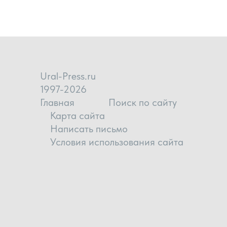
Ural-Press.ru
1997-2026
Главная
Поиск по сайту
Карта сайта
Написать письмо
Условия использования сайта