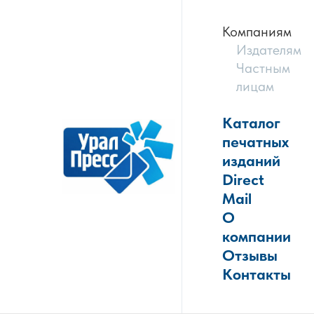
Компаниям
Издателям
Частным
лицам
Каталог
печатных
изданий
Direct
Mail
О
компании
Отзывы
Контакты