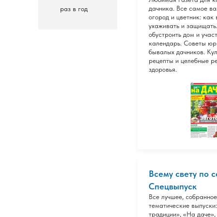
дачника. Все самое ва
раз в год
огород и цветник: как 
ухаживать и защищать
обустроить дом и учас
календарь. Советы юр
бывалых дачников. Ку
рецепты и целебные р
здоровья.
Всему свету по с
Спецвыпуск
Все лучшее, собранное
тематические выпуски
традиции», «На даче»,