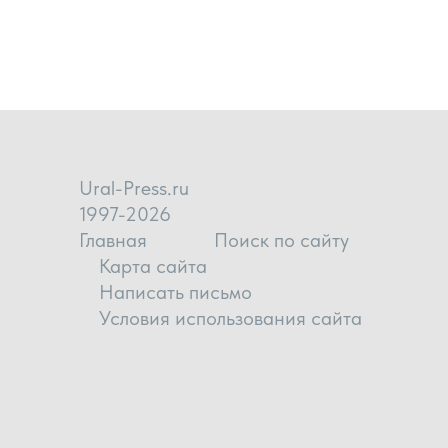
Ural-Press.ru
1997-2026
Главная
Поиск по сайту
Карта сайта
Написать письмо
Условия использования сайта