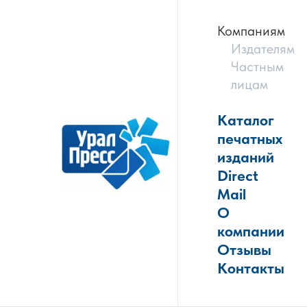
Компаниям
Издателям
Частным
лицам
Каталог
печатных
изданий
Direct
Mail
О
компании
Отзывы
Контакты