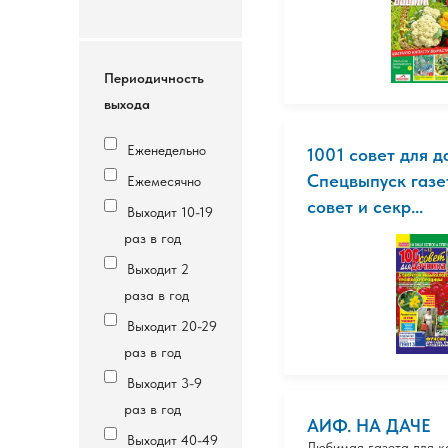
Периодичность
выхода
Еженедельно
1001 совет для д
Спецвыпуск газе
Ежемесячно
совет и секр...
Выходит 10-19
раз в год
Выходит 2
раза в год
Выходит 20-29
раз в год
Выходит 3-9
раз в год
АИФ. НА ДАЧЕ
Выходит 40-49
Любимая газета для к