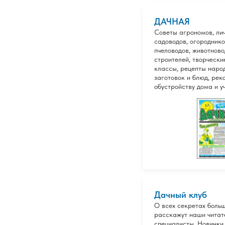
ДАЧНАЯ
Советы агрономов, ли
садоводов, огороднико
пчеловодов, животново
строителей, творчески
классы, рецепты наро
заготовок и блюд, рек
обустройству дома и у
Дачный клуб
О всех секретах боль
расскажут наши читат
специалисты. Новинки 