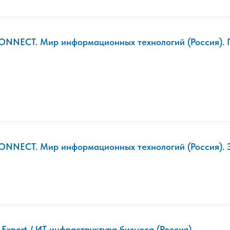
ONNECT. Мир информационных технологий (Россия). Пе
ONNECT. Мир информационных технологий (Россия). Э
T Expert / ИТ инфраструктура бизнеса (Россия)