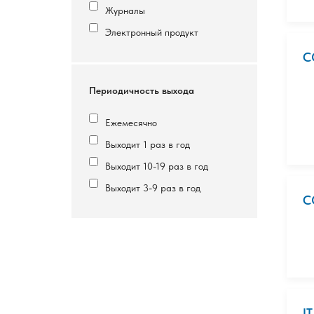
Журналы
Электронный продукт
C
Периодичность выхода
Ежемесячно
Выходит 1 раз в год
Выходит 10-19 раз в год
Выходит 3-9 раз в год
C
I