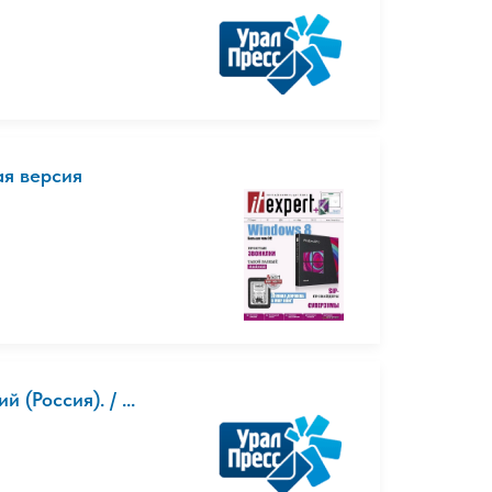
ая версия
(Россия). / ...