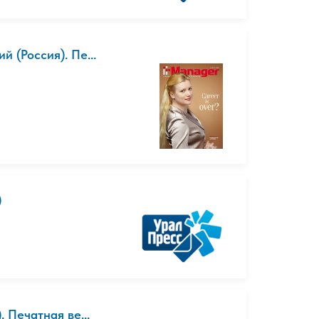
 (Россия). Пе...
)
 Печатная ве...