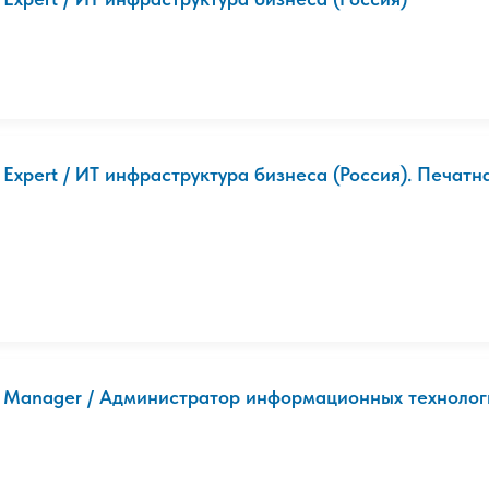
T Expert / ИТ инфраструктура бизнеса (Россия). Печатн
T Manager / Администратор информационных технологий 