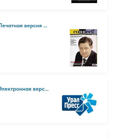
чатная версия ...
лектронная верс...