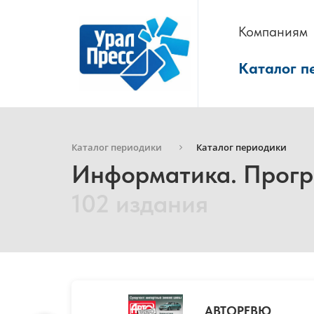
Компаниям
Каталог п
Каталог периодики
Каталог периодики
Информатика. Прогр
102 издания
АВТОРЕВЮ