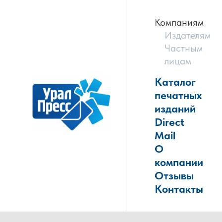
Компаниям
Издателям
Частным
лицам
Каталог
печатных
изданий
Direct
Mail
О
компании
Отзывы
Контакты