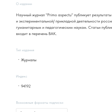
О издании
Научный журнал "Primo aspectu" публикует результаты
и экспериментальной/ прикладной деятельности росси
гуманитарным и педагогическим наукам. Статьи публи
входит в перечень ВАК.
Тип издания
Журналы
Индекс
94192
Возможные форматы подписки