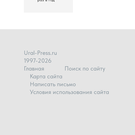
Ural-Press.ru
1997-2026
Главная
Поиск по сайту
Карта сайта
Написать письмо
Условия использования сайта