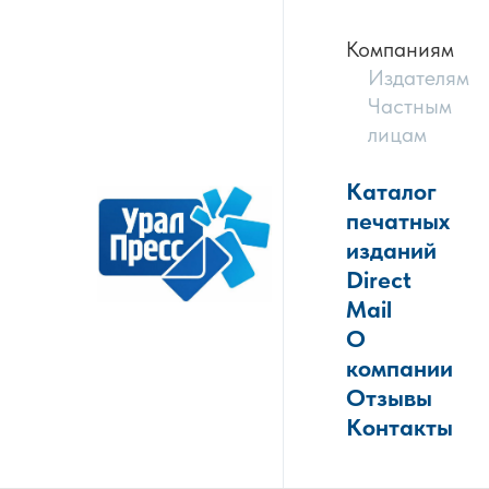
Компаниям
Издателям
Частным
лицам
Каталог
печатных
изданий
Direct
Mail
О
компании
Отзывы
Контакты