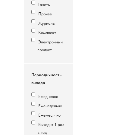
Газеты
Прочее
Журналы
Комплект
Электронный
продукт
Периодичность
выхода
Ежедневно
Еженедельно
Ежемесячно
Выходит 1 раз
в год