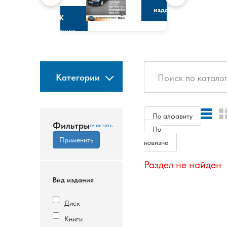
изданию
К
изданию
Категории
По алфавиту
Фильтры
По
новизне
Раздел не найден
Вид издания
Диск
Книги