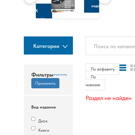
изданию
К
изданию
Категории
По алфавиту
Фильтры
По
новизне
Раздел не найден
Вид издания
Диск
Книги