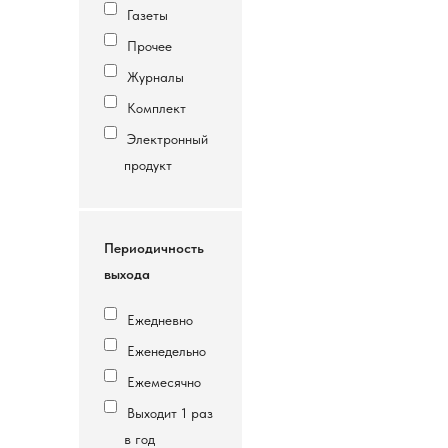
Газеты
Прочее
Журналы
Комплект
Электронный
продукт
Периодичность
выхода
Ежедневно
Еженедельно
Ежемесячно
Выходит 1 раз
в год