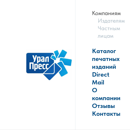
Компаниям
Издателям
Частным
лицам
Каталог
печатных
изданий
Direct
Mail
О
компании
Отзывы
Контакты