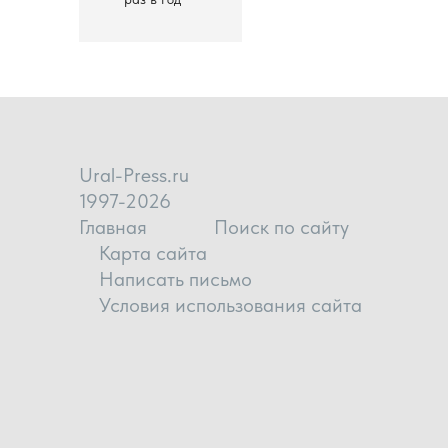
Ural-Press.ru
1997-2026
Главная
Поиск по сайту
Карта сайта
Написать письмо
Условия использования сайта