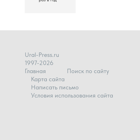
Ural-Press.ru
1997-2026
Главная
Поиск по сайту
Карта сайта
Написать письмо
Условия использования сайта