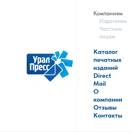
Компаниям
Издателям
Частным
лицам
Каталог
печатных
изданий
Direct
Mail
О
компании
Отзывы
Контакты