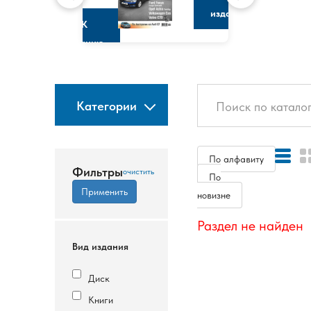
изданию
К
изданию
Категории
По алфавиту
Фильтры
По
новизне
Раздел не найден
Вид издания
Диск
Книги