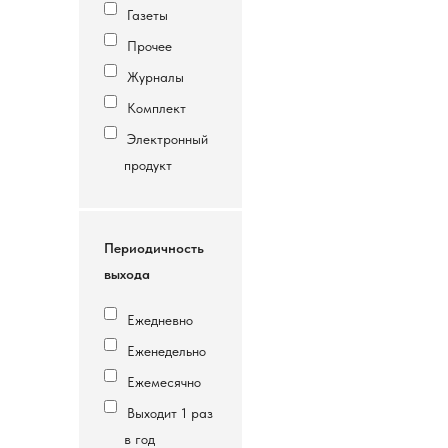
Газеты
Прочее
Журналы
Комплект
Электронный
продукт
Периодичность
выхода
Ежедневно
Еженедельно
Ежемесячно
Выходит 1 раз
в год