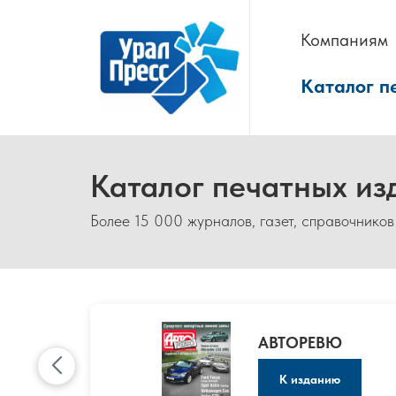
Компаниям
Каталог п
Каталог печатных из
Более 15 000 журналов, газет, справочников
АВТОРЕВЮ
К изданию