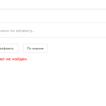
 алфавиту
По новизне
ел не найден