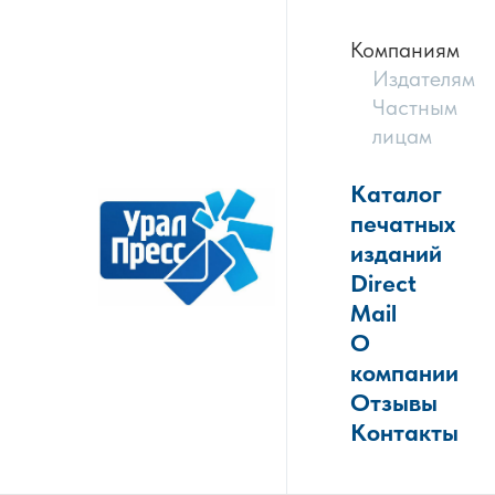
Компаниям
Издателям
Частным
лицам
Каталог
печатных
изданий
Direct
Mail
О
компании
Отзывы
Контакты