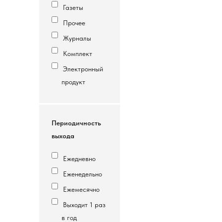
Газеты
Прочее
Журналы
Комплект
Электронный
продукт
Периодичность
выхода
Ежедневно
Еженедельно
Ежемесячно
Выходит 1 раз
в год