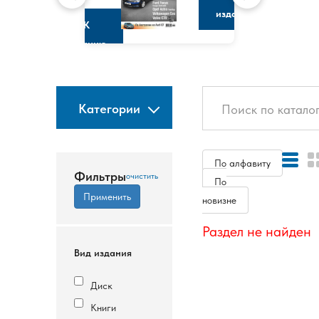
изданию
К
изданию
Категории
По алфавиту
Фильтры
По
новизне
Раздел не найден
Вид издания
Диск
Книги