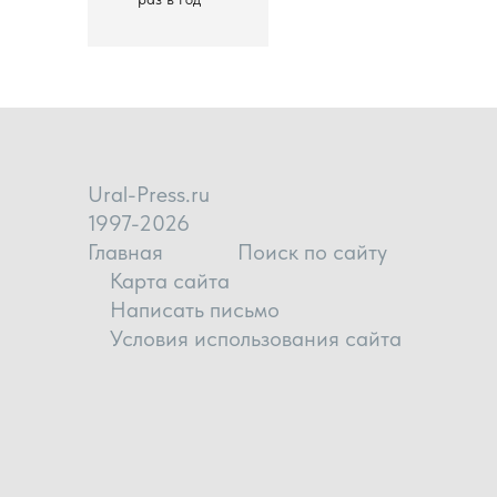
Ural-Press.ru
1997-2026
Главная
Поиск по сайту
Карта сайта
Написать письмо
Условия использования сайта