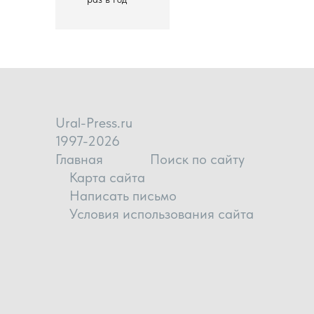
Ural-Press.ru
1997-2026
Главная
Поиск по сайту
Карта сайта
Написать письмо
Условия использования сайта