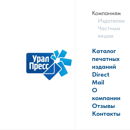
Компаниям
Издателям
Частным
лицам
Каталог
печатных
изданий
Direct
Mail
О
компании
Отзывы
Контакты