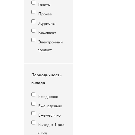
Газеты
Прочее
Журналы
Комплект
Электронный
продукт
Периодичность
выхода
Ежедневно
Еженедельно
Ежемесячно
Выходит 1 раз
в год