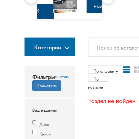
изданию
К
изданию
Категории
По алфавиту
Фильтры
По
новизне
Раздел не найден
Вид издания
Диск
Книги