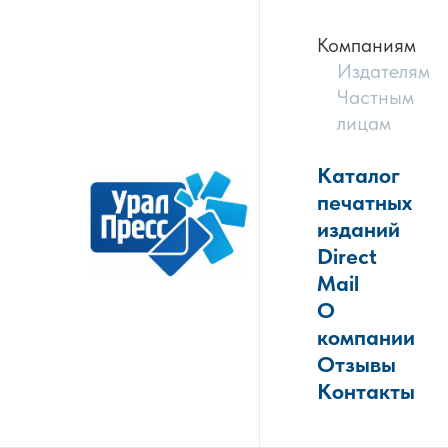
Компаниям
Издателям
Частным
лицам
Каталог
печатных
изданий
Direct
Mail
О
компании
Отзывы
Контакты