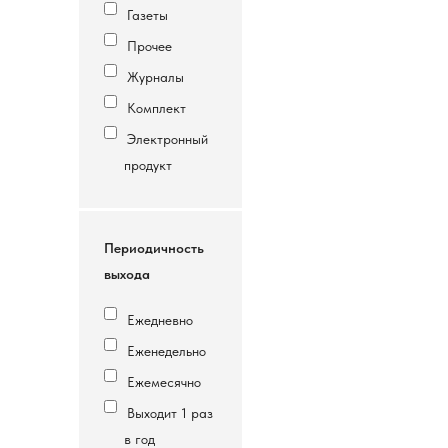
Газеты
Прочее
Журналы
Комплект
Электронный
продукт
Периодичность
выхода
Ежедневно
Еженедельно
Ежемесячно
Выходит 1 раз
в год