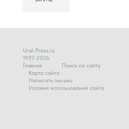
Ural-Press.ru
1997-2026
Главная
Поиск по сайту
Карта сайта
Написать письмо
Условия использования сайта