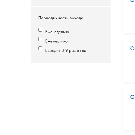
Периодичность выхода
Еженедельно
Ежемесячно
О
Выходит 3-9 раз в год
О