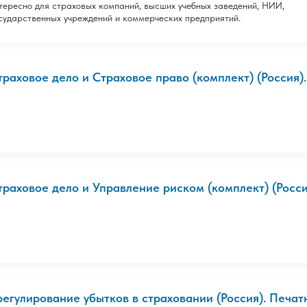
тересно для страховых компаний, высших учебных заведений, НИИ,
сударственных учреждений и коммерческих предприятий.
траховое дело и Страховое право (комплект) (Россия). 
траховое дело и Управление риском (комплект) (Россия
регулирование убытков в страховании (Россия). Печат