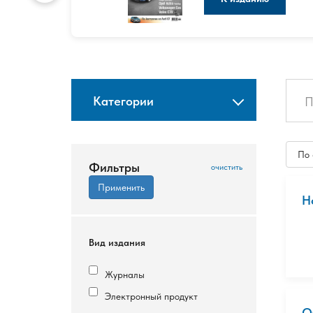
Категории
По
Фильтры
Н
Вид издания
Журналы
Электронный продукт
О