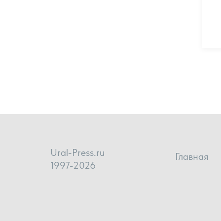
Ural-Press.ru
Главная
1997-2026