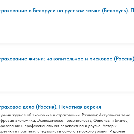
трахование в Беларуси на русском языке (Беларусь). 
трахование жизни: накопительное и рисковое (Россия).
траховое дело (Россия). Печатная версия
учный журнал об экономике и страховании. Разделы: Актуальная тема,
фровая экономика, Экономическая безопасность, Финансы и Бизнес,
разование и профессиональная перспектива и другие. Авторы:
оретики и практики, специалисты самого высокого уровня. Издание