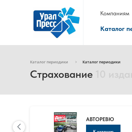
Компаниям
Каталог п
Каталог периодики
Каталог периодики
Страхование
10 изда
АВТОРЕВЮ
К изданию