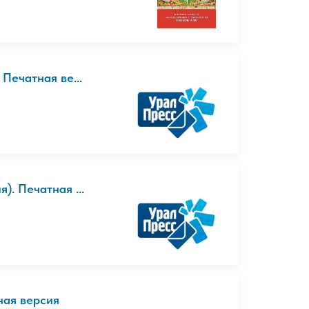
Печатная ве...
). Печатная ...
ная версия