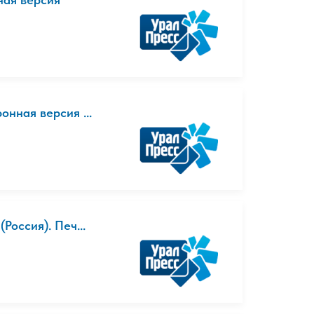
нная версия ...
Россия). Печ...