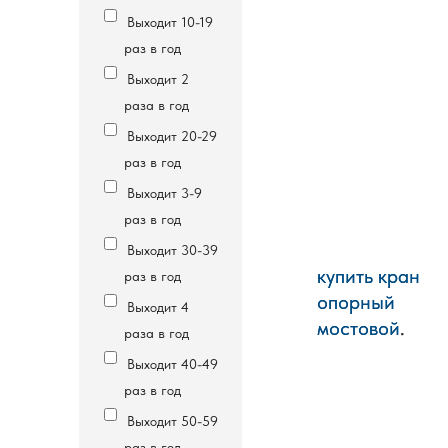
Выходит 10-19
раз в год
Выходит 2
раза в год
Выходит 20-29
раз в год
Выходит 3-9
раз в год
Выходит 30-39
купить кран
купить кран
раз в год
опорный
опорный
Выходит 4
мостовой
мостовой
.
.
раза в год
Выходит 40-49
раз в год
Выходит 50-59
раз в год