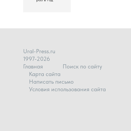
Ural-Press.ru
1997-2026
Главная
Поиск по сайту
Карта сайта
Написать письмо
Условия использования сайта