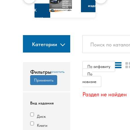
изданию
К
изданию
Категории
По алфавиту
Фильтры
По
новизне
Раздел не найден
Вид издания
Диск
Книги