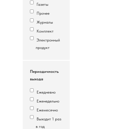
Газеты
Прочее
Журналы
Комплект
Электронный
продукт
Периодичность
выхода
Ежедневно
Еженедельно
Ежемесячно
Выходит 1 раз
в год