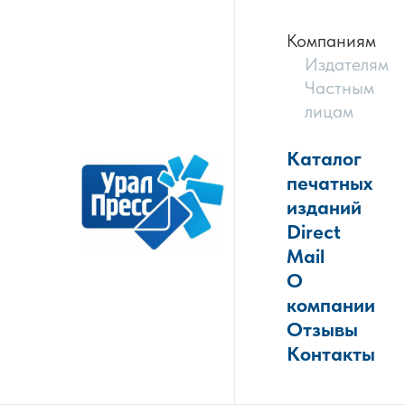
Компаниям
Издателям
Частным
лицам
Каталог
печатных
изданий
Direct
Mail
О
компании
Отзывы
Контакты