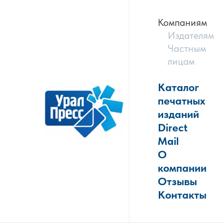
Компаниям
Издателям
Частным
лицам
Каталог
печатных
изданий
Direct
Mail
О
компании
Отзывы
Контакты