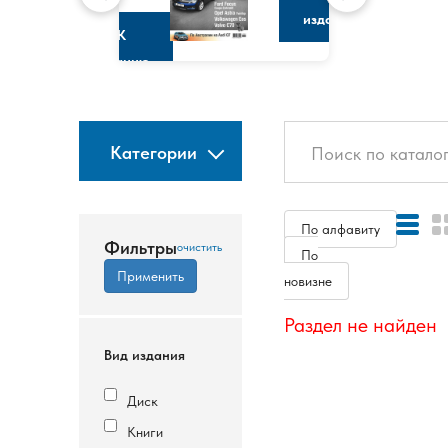
изданию
К
изданию
Категории
По алфавиту
Фильтры
По
новизне
Раздел не найден
Вид издания
Диск
Книги