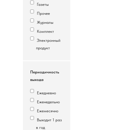
Газеты
Прочее
Журналы
Комплект
Электронный
продукт
Периодичность
выхода
Ежедневно
Еженедельно
Ежемесячно
Выходит 1 раз
в год