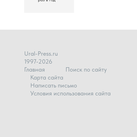
Ural-Press.ru
1997-2026
Главная
Поиск по сайту
Карта сайта
Написать письмо
Условия использования сайта