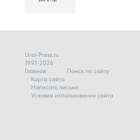
Ural-Press.ru
1997-2026
Главная
Поиск по сайту
Карта сайта
Написать письмо
Условия использования сайта