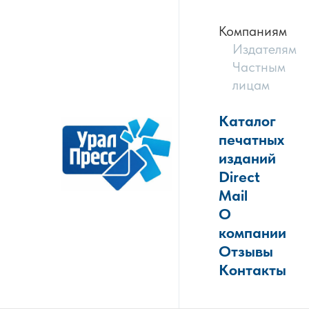
Компаниям
Издателям
Частным
лицам
Каталог
печатных
изданий
Direct
Mail
О
компании
Отзывы
Контакты