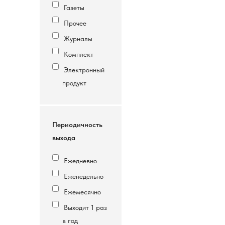
Газеты
Прочее
Журналы
Комплект
Электронный
продукт
Периодичность
выхода
Ежедневно
Еженедельно
Ежемесячно
Выходит 1 раз
в год