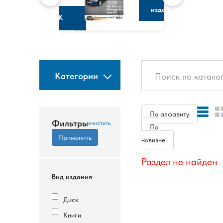
изданию
К
изданию
Категории
По алфавиту
Фильтры
По
новизне
Раздел не найден
Вид издания
Диск
Книги