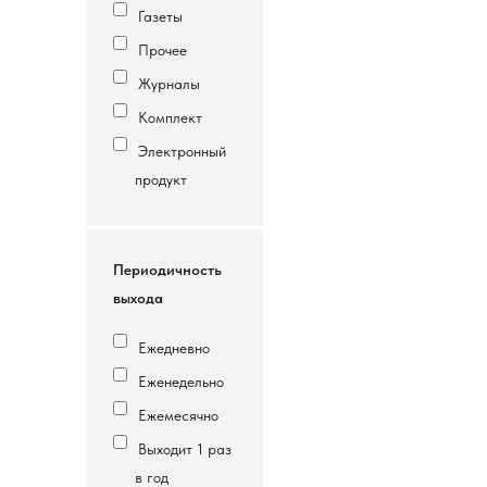
Газеты
Прочее
Журналы
Комплект
Электронный
продукт
Периодичность
выхода
Ежедневно
Еженедельно
Ежемесячно
Выходит 1 раз
в год