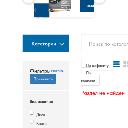
изданию
К
изданию
Категории
По алфавиту
Фильтры
По
новизне
Раздел не найден
Вид издания
Диск
Книги