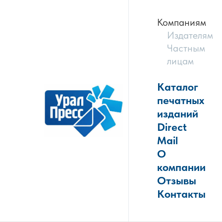
Компаниям
Издателям
Частным
лицам
Каталог
печатных
изданий
Direct
Mail
О
компании
Отзывы
Контакты