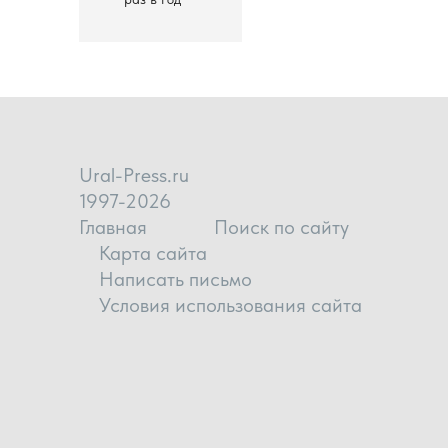
Ural-Press.ru
1997-2026
Главная
Поиск по сайту
Карта сайта
Написать письмо
Условия использования сайта