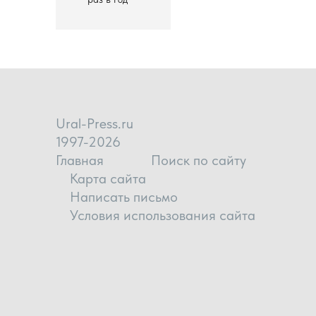
Ural-Press.ru
1997-2026
Главная
Поиск по сайту
Карта сайта
Написать письмо
Условия использования сайта