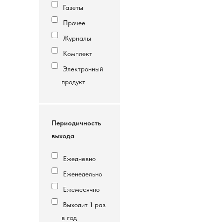
Газеты
Прочее
Журналы
Комплект
Электронный
продукт
Периодичность
выхода
Ежедневно
Еженедельно
Ежемесячно
Выходит 1 раз
в год