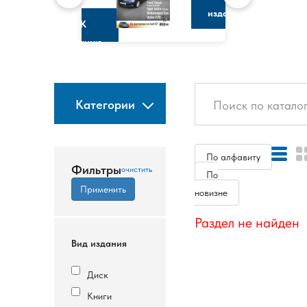
изданию
К
изданию
Категории
По алфавиту
Фильтры
По
новизне
Раздел не найден
Вид издания
Диск
Книги