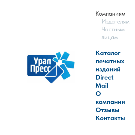
Компаниям
Издателям
Частным
лицам
Каталог
печатных
изданий
Direct
Mail
О
компании
Отзывы
Контакты