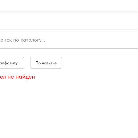
 алфавиту
По новизне
ел не найден