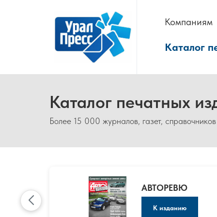
Компаниям
Каталог п
Каталог печатных из
Более 15 000 журналов, газет, справочников
АВТОРЕВЮ
К изданию