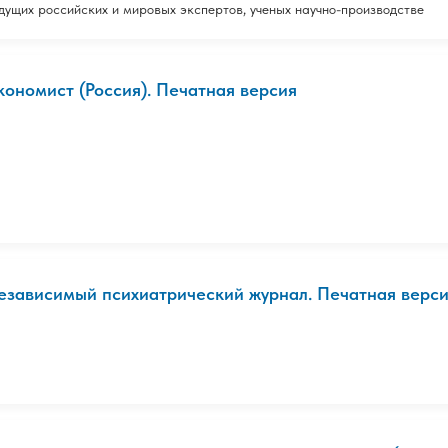
дущих российских и мировых экспертов, ученых научно-производстве
кономист (Россия). Печатная версия
езависимый психиатрический журнал. Печатная верс