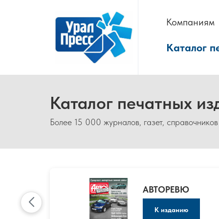
Компаниям
Каталог п
Каталог печатных из
Более 15 000 журналов, газет, справочников
АВТОРЕВЮ
К изданию