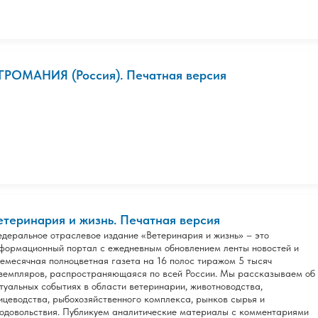
ГРОМАНИЯ (Россия). Печатная версия
етеринария и жизнь. Печатная версия
деральное отраслевое издание «Ветеринария и жизнь» – это
формационный портал с ежедневным обновлением ленты новостей и
емесячная полноцветная газета на 16 полос тиражом 5 тысяч
земпляров, распространяющаяся по всей России. Мы рассказываем об
туальных событиях в области ветеринарии, животноводства,
ицеводства, рыбохозяйственного комплекса, рынков сырья и
одовольствия. Публикуем аналитические материалы с комментариями