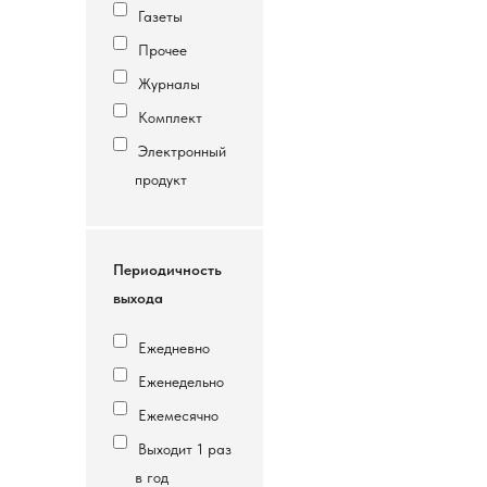
Газеты
Прочее
Журналы
Комплект
Электронный
продукт
Периодичность
выхода
Ежедневно
Еженедельно
Ежемесячно
Выходит 1 раз
в год