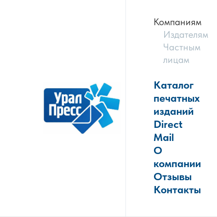
Компаниям
Издателям
Частным
лицам
Каталог
печатных
изданий
Direct
Mail
О
компании
Отзывы
Контакты