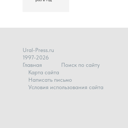
Ural-Press.ru
1997-2026
Главная
Поиск по сайту
Карта сайта
Написать письмо
Условия использования сайта