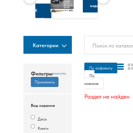
изданию
К
изданию
Категории
По алфавиту
Фильтры
По
новизне
Раздел не найден
Вид издания
Диск
Книги