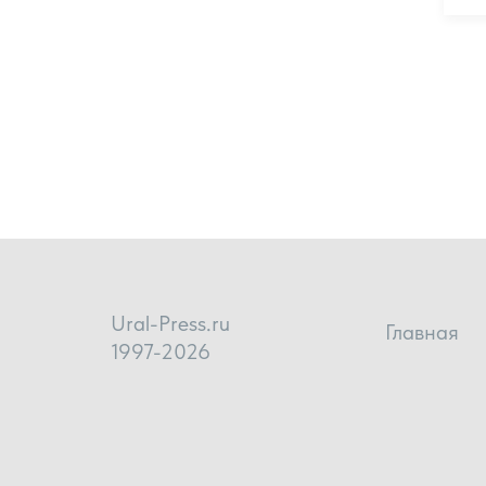
Ural-Press.ru
Главная
1997-2026