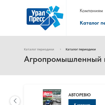
Компаниям
Каталог п
Каталог периодики
Каталог периодики
Агропромышленный 
АВТОРЕВЮ
К изданию