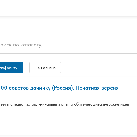
алфавиту
По новизне
000 советов дачнику (Россия). Печатная версия
веты специалистов, уникальный опыт любителей, дизайнерские идеи