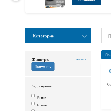
Категории
По 
Фильтры
1
Со
Вид издания
Книги
Газеты