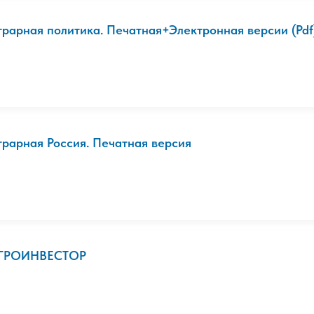
грарная политика. Печатная+Электронная версии (Pdf).
грарная Россия. Печатная версия
ГРОИНВЕСТОР