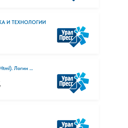
НИКА И ТЕХНОЛОГИИ
ml). Логин ...
.
е