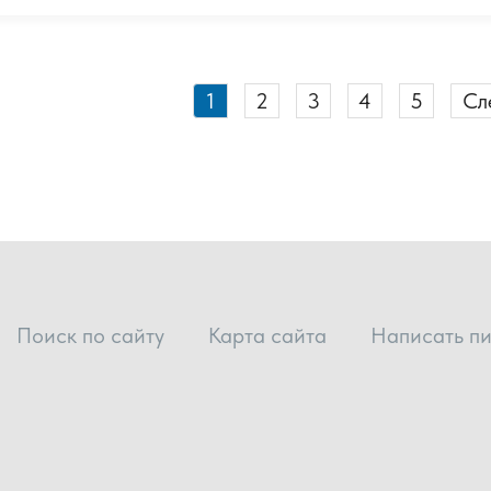
1
2
3
4
5
Сл
Поиск по сайту
Карта сайта
Написать п