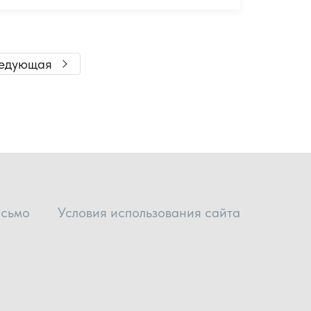
едующая
исьмо
Условия использования сайта