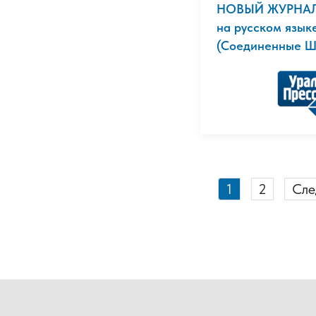
НОВЫЙ ЖУРНАЛ/
на русском язык
(Соединенные Шт
1
2
Сле