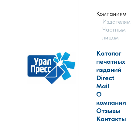
Компаниям
Издателям
Частным
лицам
Каталог
печатных
изданий
Direct
Mail
О
компании
Отзывы
Контакты