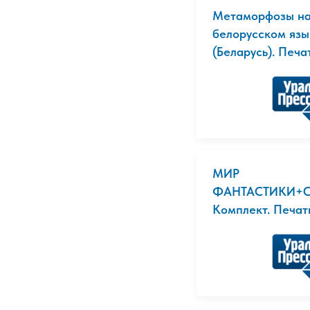
Метаморфозы на
белорусском язы
(Беларусь). Печат
МИР
ФАНТАСТИКИ+С
Комплект. Печат