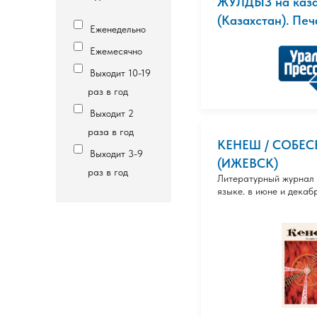
ЖУЛДЫЗ на каза
(Казахстан). Пе
Еженедельно
Ежемесячно
Выходит 10-19
раз в год
Выходит 2
раза в год
КЕНЕШ / СОБЕ
Выходит 3-9
(ИЖЕВСК)
раз в год
Литературный журнал 
языке. в июне и декабр