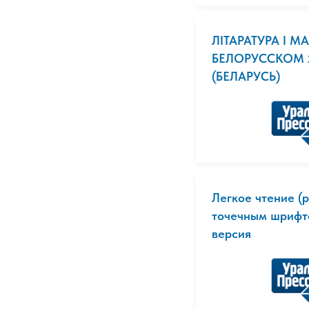
ЛIТАРАТУРА I М
БЕЛОРУССКОМ 
(БЕЛАРУСЬ)
Легкое чтение (
точечным шрифт
версия