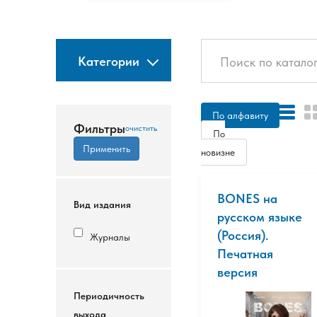
Категории
По алфавиту
Фильтры
По
новизне
BONES на
Вид издания
русском языке
(Россия).
Журналы
Печатная
версия
Периодичность
выхода