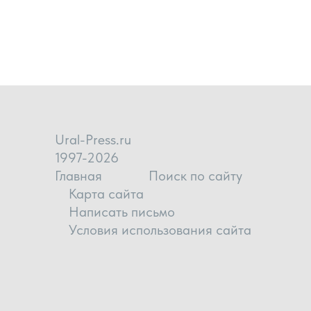
Ural-Press.ru
1997-2026
Главная
Поиск по сайту
Карта сайта
Написать письмо
Условия использования сайта