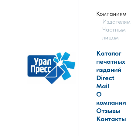
Компаниям
Издателям
Частным
лицам
Каталог
печатных
изданий
Direct
Mail
О
компании
Отзывы
Контакты