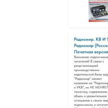
Радиомир. КВ И 
Радиомир (Россия
Печатная версия
Вниманию подписчиков
читателей! В связи с
реорганизацией
производственно-
издательской базы жу
"Радиомир" меняет
название на "Радиоми
и УКВ", но НЕ МЕНЯЕТ
тематику, содержание,
объем и уважительное
отношение к своим ве
подписчикам и читател