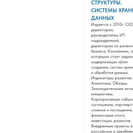
СТРУКТУРЫ.
СИСТЕМЫ ХРАН
ДАННЫХ
Издается с 2010г. CIO
директорам,
руководителям ИТ-
подразделений,
директорам по развит
бизнеса. Компаниям, 
которыми стоят задачи
модернизации и/или
созданию систем хран
и обработке данных.
Индикаторы развития.
Аналитика. Обзоры.
Законодательные акты
инициативы.
Корпоративные событи
соглашения, партнерст
слияния и поглощения,
финансовые итоги,
инвестиции, развитие.
Внедренные проекты в
российских и зарубеж