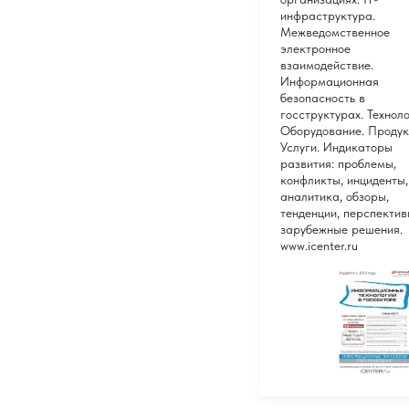
инфраструктура.
Межведомственное
электронное
взаимодействие.
Информационная
безопасность в
госструктурах. Техноло
Оборудование. Продук
Услуги. Индикаторы
развития: проблемы,
конфликты, инциденты,
аналитика, обзоры,
тенденции, перспектив
зарубежные решения.
www.icenter.ru