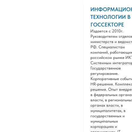
ИНФОРМАЦИО
ТЕХНОЛОГИИ В
ГОССЕКТОРЕ
Издается с 2010г.
Руководителям отдело
министерств и ведомс
РФ. Специалистам
компаний, работающих
российском рынке ИКТ
Системным интеграто
Государственное
регулирование.
Корпоративные событи
HR-решения. Комплек
решения. Опыт внедре
в федеральных органа
власти, в региональны
органах власти, в
муниципалитетах, в
государственных и
муниципальных
корпорациях и
организациях. IT-