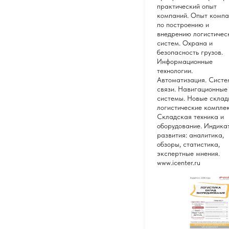
практический опыт
компаний. Опыт компа
по построению и
внедрению логистичес
систем. Охрана и
безопасность грузов.
Информационные
технологии.
Автоматизация. Сист
связи. Навигационные
системы. Новые склад
логистические компле
Складская техника и
оборудование. Индика
развития: аналитика,
обзоры, статистика,
экспертные мнения.
www.icenter.ru