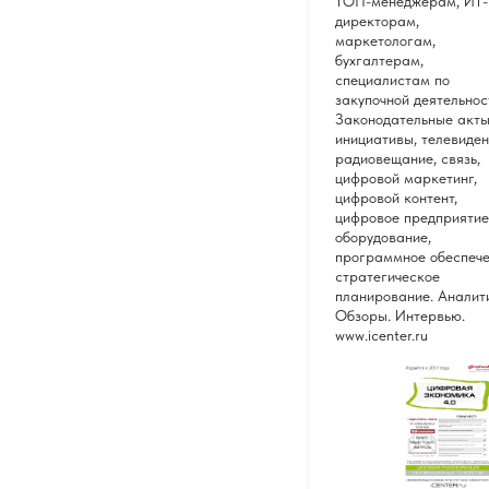
ТОП-менеджерам, ИТ-
директорам,
маркетологам,
бухгалтерам,
специалистам по
закупочной деятельнос
Законодательные акты
инициативы, телевиден
радиовещание, связь,
цифровой маркетинг,
цифровой контент,
цифровое предприятие
оборудование,
программное обеспече
стратегическое
планирование. Аналит
Обзоры. Интервью.
www.icenter.ru