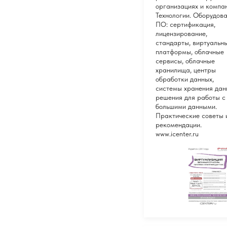
организациях и компан
Технологии. Оборудова
ПО: сертификация,
лицензирование,
стандарты, виртуальн
платформы, облачные
сервисы, облачные
хранилища, центры
обработки данных,
системы хранения дан
решения для работы с
большими данными.
Практические советы 
рекомендации.
www.icenter.ru