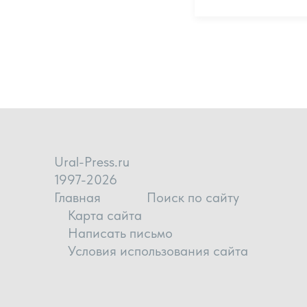
Ural-Press.ru
1997-2026
Главная
Поиск по сайту
Карта сайта
Написать письмо
Условия использования сайта