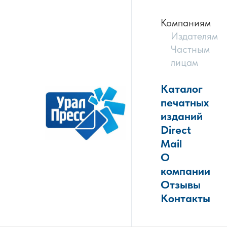
Компаниям
Издателям
Частным
лицам
Каталог
печатных
изданий
Direct
Mail
О
компании
Отзывы
Контакты