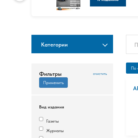
Категории
По 
Фильтры
А
Вид издания
Газеты
Журналы