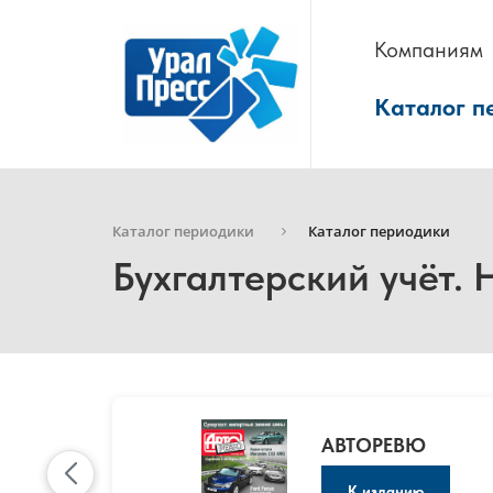
Компаниям
Каталог п
Каталог периодики
Каталог периодики
Бухгалтерский учёт.
АВТОРЕВЮ
К изданию