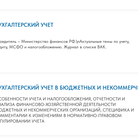
УХГАЛТЕРСКИЙ УЧЕТ
редитель – Министерство финансов РФ.\nАктуальные темы по учету,
диту, МСФО и налогообложению. Журнал в списке ВАК.
УХГАЛТЕРСКИЙ УЧЕТ В БЮДЖЕТНЫХ И НЕКОММЕР
СОБЕННОСТИ УЧЕТА И НАЛОГООБЛОЖЕНИЯ, ОТЧЕТНОСТИ И
НАЛИЗА ФИНАНСОВО-ХОЗЯЙСТВЕННОЙ ДЕЯТЕЛЬНОСТИ
ЮДЖЕТНЫХ И НЕКОММЕРЧЕСКИХ ОРГАНИЗАЦИЙ, СПЕЦИФИКА И
ОММЕНТАРИИ К ИЗМЕНЕНИЯМ В НОРМАТИВНО-ПРАВОВОМ
ЕГУЛИРОВАНИИ УЧЕТА