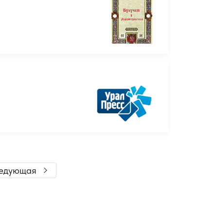
едующая