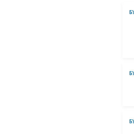
Б
Б
Б