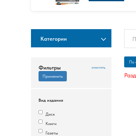
Категории
По 
Фильтры
Разд
Вид издания
Диск
Книги
Газеты