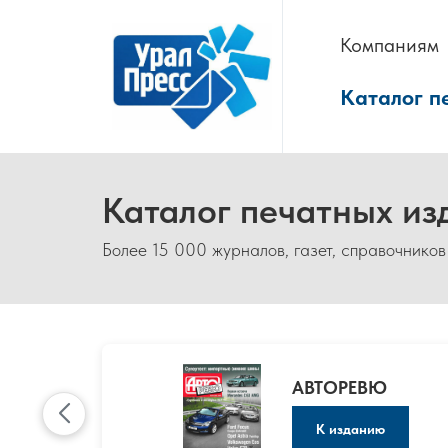
Компаниям
Каталог п
Каталог печатных из
Более 15 000 журналов, газет, справочников
АВТОРЕВЮ
К изданию