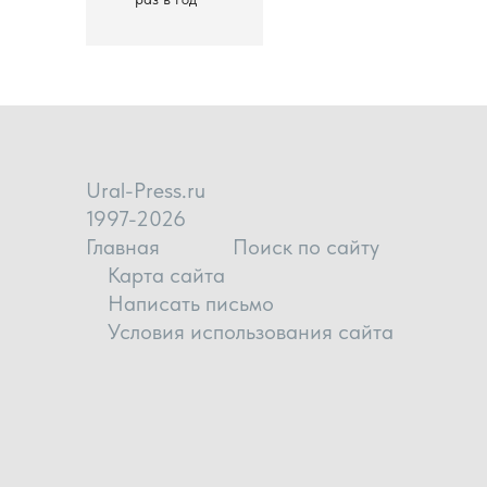
Ural-Press.ru
1997-2026
Главная
Поиск по сайту
Карта сайта
Написать письмо
Условия использования сайта