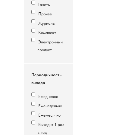
Газеты
Прочее
Журналы
Комплект
Электронный
продукт
Периодичность
выхода
Ежедневно
Еженедельно
Ежемесячно
Выходит 1 раз
в год