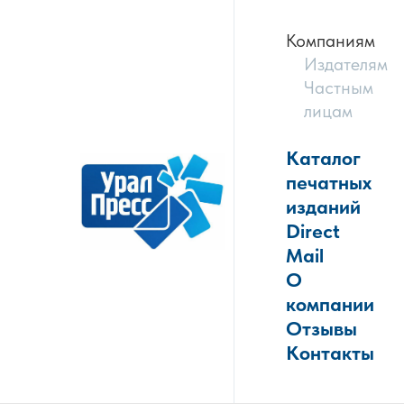
Компаниям
Издателям
Частным
лицам
Каталог
печатных
изданий
Direct
Mail
О
компании
Отзывы
Контакты