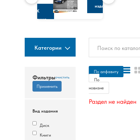
изданию
К
изданию
Категории
По алфавиту
Фильтры
По
новизне
Раздел не найден
Вид издания
Диск
Книги