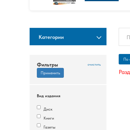
Категории
По 
Фильтры
Разд
Вид издания
Диск
Книги
Газеты