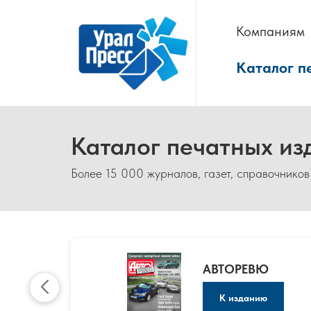
Компаниям
Каталог п
Каталог печатных из
Более 15 000 журналов, газет, справочников
АВТОРЕВЮ
К изданию