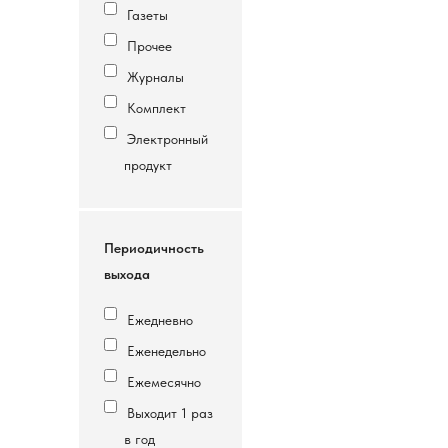
Газеты
Прочее
Журналы
Комплект
Электронный
продукт
Периодичность
выхода
Ежедневно
Еженедельно
Ежемесячно
Выходит 1 раз
в год