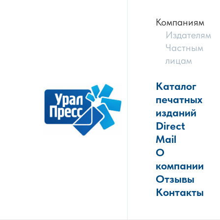
Компаниям
Издателям
Частным
лицам
Каталог
печатных
изданий
Direct
Mail
О
компании
Отзывы
Контакты