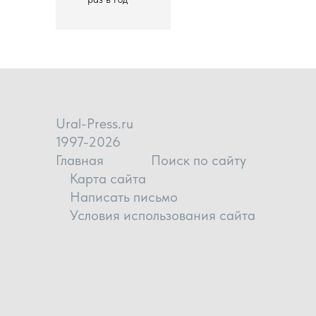
Ural-Press.ru
1997-2026
Главная
Поиск по сайту
Карта сайта
Написать письмо
Условия использования сайта