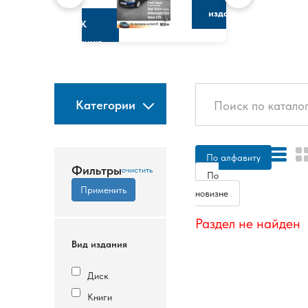
изданию
К
изданию
Категории
По алфавиту
Фильтры
По
новизне
Раздел не найден
Вид издания
Диск
Книги