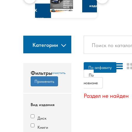
изданию
К
изданию
Категории
По алфавиту
Фильтры
По
новизне
Раздел не найден
Вид издания
Диск
Книги