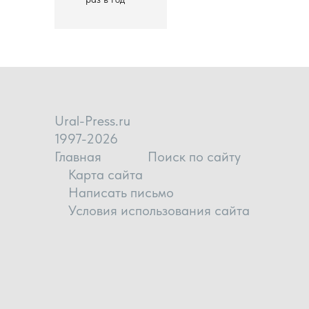
Ural-Press.ru
1997-2026
Главная
Поиск по сайту
Карта сайта
Написать письмо
Условия использования сайта