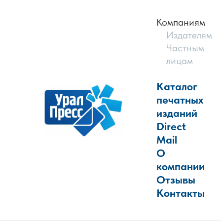
Компаниям
Издателям
Частным
лицам
Каталог
печатных
изданий
Direct
Mail
О
компании
Отзывы
Контакты