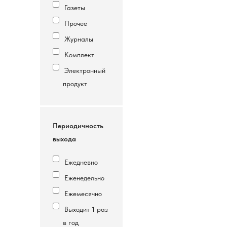
Газеты
Прочее
Журналы
Комплект
Электронный
продукт
Периодичность
выхода
Ежедневно
Еженедельно
Ежемесячно
Выходит 1 раз
в год