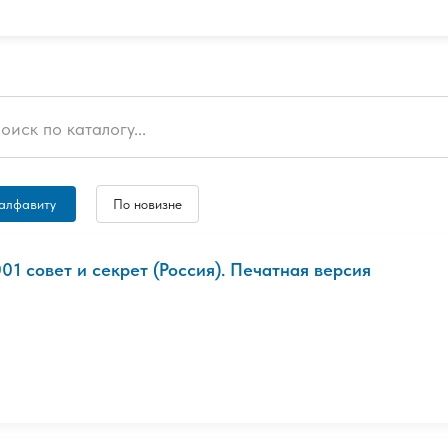
алфавиту
По новизне
001 совет и секрет (Россия). Печатная версия