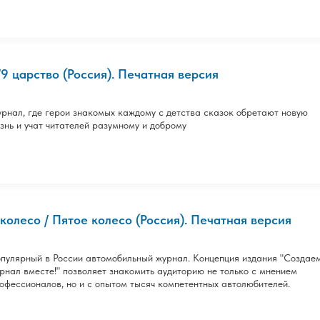
/9 царство (Россия). Печатная версия
рнал, где герои знакомых каждому с детства сказок обретают новую
знь и учат читателей разумному и доброму
 колесо / Пятое колесо (Россия). Печатная версия
пулярный в России автомобильный журнал. Концепция издания "Создае
рнал вместе!" позволяет знакомить аудиторию не только с мнением
офессионалов, но и с опытом тысяч компетентных автолюбителей.