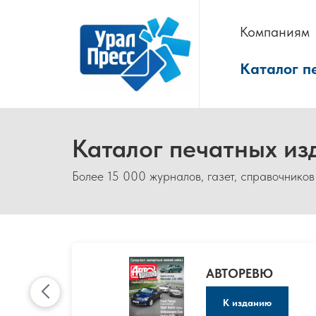
Компаниям
Каталог п
Каталог печатных из
Более 15 000 журналов, газет, справочников
АВТОРЕВЮ
К изданию