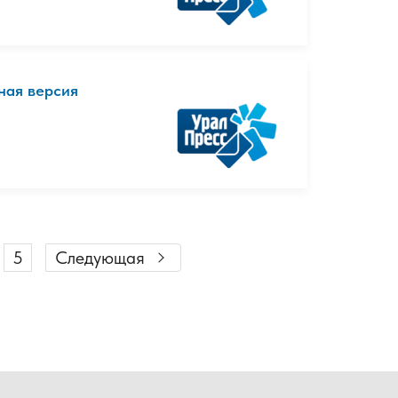
тная версия
5
Следующая