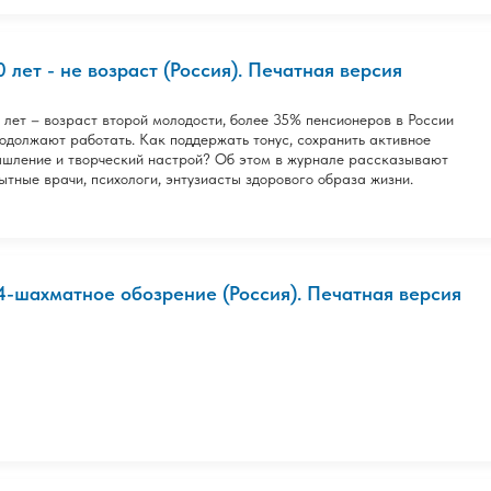
0 лет - не возраст (Россия). Печатная версия
 лет – возраст второй молодости, более 35% пенсионеров в России
одолжают работать. Как поддержать тонус, сохранить активное
шление и творческий настрой? Об этом в журнале рассказывают
ытные врачи, психологи, энтузиасты здорового образа жизни.
4-шахматное обозрение (Россия). Печатная версия