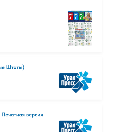
ные Штаты)
. Печатная версия