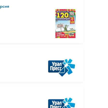
ерсия