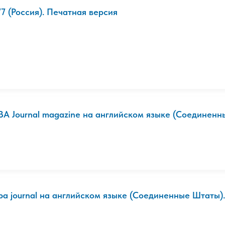
77 (Россия). Печатная версия
BA Journal magazine на английском языке (Соединен
ba journal на английском языке (Соединенные Штаты)