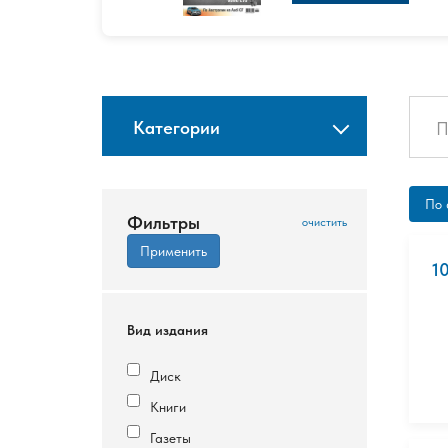
Категории
По 
Фильтры
1
Вид издания
Диск
Книги
Газеты