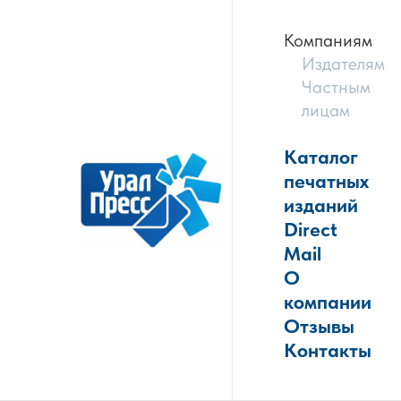
Компаниям
Издателям
Частным
лицам
Каталог
печатных
изданий
Direct
Mail
О
компании
Отзывы
Контакты