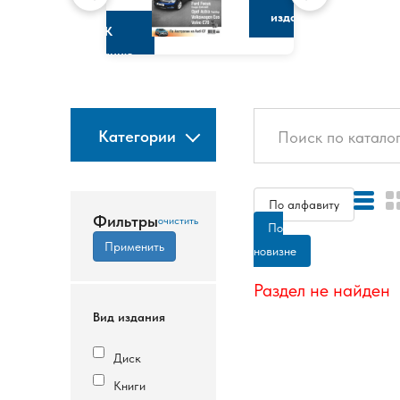
изданию
К
изданию
Категории
По алфавиту
Фильтры
По
новизне
Раздел не найден
Вид издания
Диск
Книги