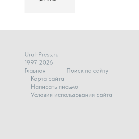
Ural-Press.ru
1997-2026
Главная
Поиск по сайту
Карта сайта
Написать письмо
Условия использования сайта