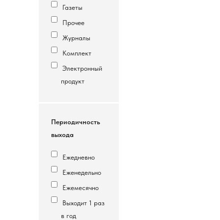
Газеты
Прочее
Журналы
Комплект
Электронный
продукт
Периодичность
выхода
Ежедневно
Еженедельно
Ежемесячно
Выходит 1 раз
в год