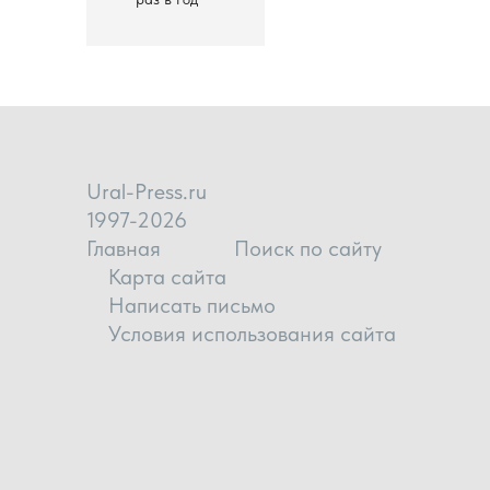
Ural-Press.ru
1997-2026
Главная
Поиск по сайту
Карта сайта
Написать письмо
Условия использования сайта