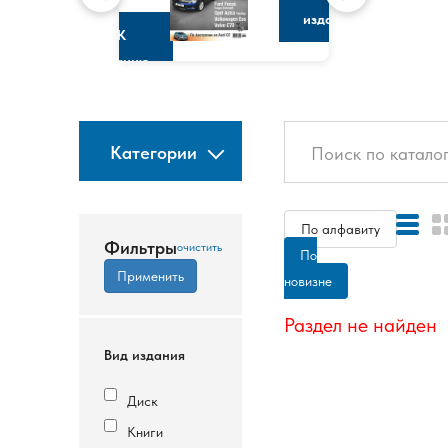
изданию
К
изданию
Категории
По алфавиту
Фильтры
По
новизне
Раздел не найден
Вид издания
Диск
Книги