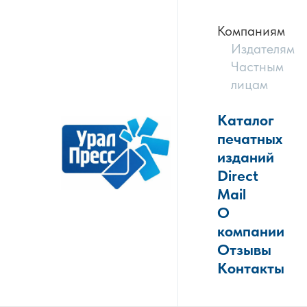
Компаниям
Издателям
Частным
лицам
Каталог
печатных
изданий
Direct
Mail
О
компании
Отзывы
Контакты