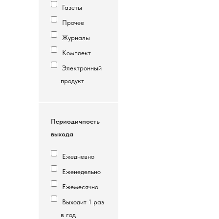
Газеты
Прочее
Журналы
Комплект
Электронный
продукт
Периодичность
выхода
Ежедневно
Еженедельно
Ежемесячно
Выходит 1 раз
в год