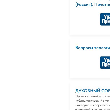
(Россия). Печатн
Вопросы теологи
ДУХОВНЫЙ СО
Православный истори
публицистический жур
наследие и современн
читателей: как воцерк