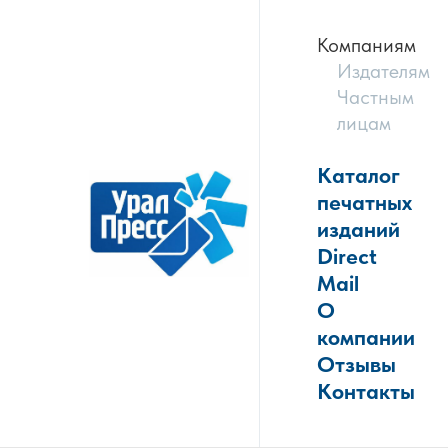
Компаниям
Издателям
Частным
лицам
Каталог
печатных
изданий
Direct
Mail
О
компании
Отзывы
Контакты