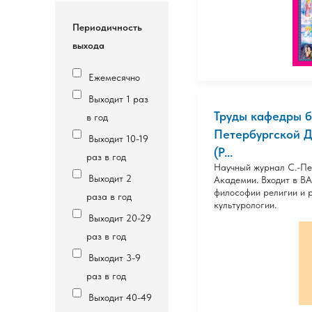
Периодичность
выхода
Ежемесячно
Выходит 1 раз
Труды кафедры б
в год
Петербургской 
Выходит 10-19
(Р...
раз в год
Научный журнал С.-Пе
Выходит 2
Академии. Входит в ВА
философии религии и 
раза в год
культурологии.
Выходит 20-29
раз в год
Выходит 3-9
раз в год
Выходит 40-49