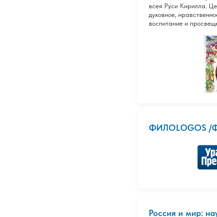
всея Руси Кирилла. Ц
духовное, нравственно
воспитание и просвещ
ФИЛОLOGOS /
Россия и мир: н