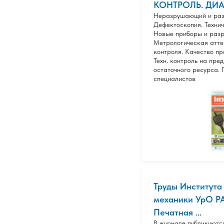
КОНТРОЛЬ. ДИ
Неразрушающий и раз
Дефектоскопия. Технич
Новые приборы и разр
Метрологическая атте
контроля. Качество пр
Техн. контроль на пре
остаточного ресурса. 
специалистов
Труды Института
механики УрО РА
Печатная ...
В журнале публикуются