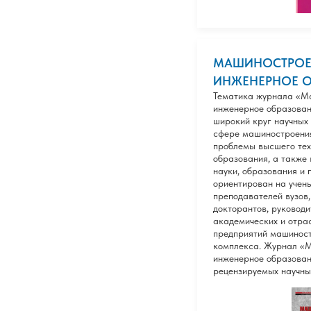
МАШИНОСТРОЕ
ИНЖЕНЕРНОЕ О
Тематика журнала «М
инженерное образован
широкий круг научных 
сфере машиностроения
проблемы высшего тех
образования, а также
науки, образования и 
ориентирован на учены
преподавателей вузов,
докторантов, руководи
академических и отра
предприятий машиност
комплекса. Журнал «
инженерное образован
рецензируемых научны