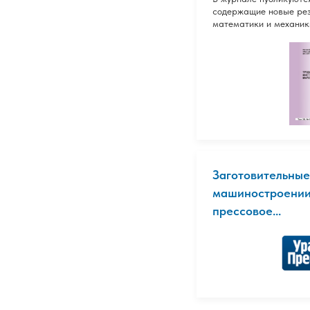
содержащие новые рез
математики и механик
Заготовительные
машиностроении 
прессовое...