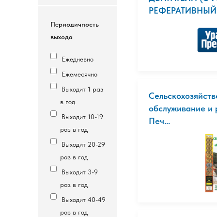
РЕФЕРАТИВНЫЙ 
Периодичность
выхода
Ежедневно
Ежемесячно
Выходит 1 раз
Сельскохозяйств
в год
обслуживание и 
Выходит 10-19
Печ...
раз в год
Выходит 20-29
раз в год
Выходит 3-9
раз в год
Выходит 40-49
раз в год