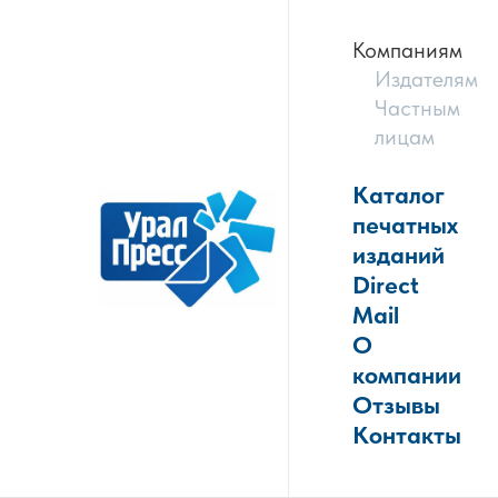
Компаниям
Издателям
Частным
лицам
Каталог
печатных
изданий
Direct
Mail
О
компании
Отзывы
Контакты