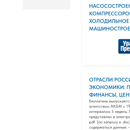
НАСОСОСТРОЕ
КОМПРЕССОРОС
ХОЛОДИЛЬНОЕ
МАШИНОСТРОЕНИ
ОТРАСЛИ РОС
ЭКОНОМИКИ: 
ФИНАНСЫ, ЦЕНН
Бюллетень выпускает
агентством AK&M с 199
интервалом 5 недель.
представлен в электр
pdf. (по запросу в .do
содержаться данные: •