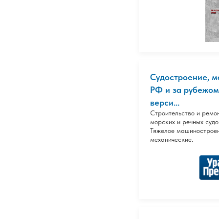
Судостроение, 
РФ и за рубежом
верси...
Строительство и ремо
морских и речных судо
Тяжелое машинострое
механические.