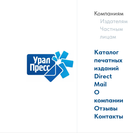
Компаниям
Издателям
Частным
лицам
Каталог
печатных
изданий
Direct
Mail
О
компании
Отзывы
Контакты