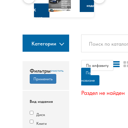
изданию
К
изданию
Категории
По алфавиту
Фильтры
По
новизне
Раздел не найден
Вид издания
Диск
Книги