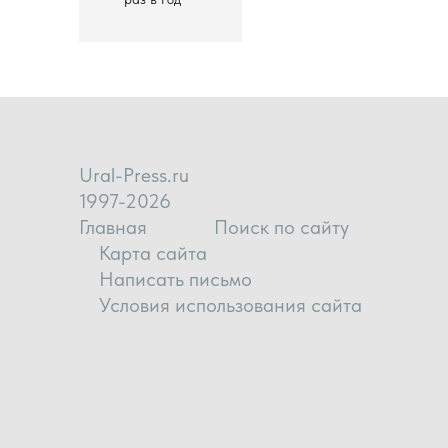
Ural-Press.ru
1997-2026
Главная
Поиск по сайту
Карта сайта
Написать письмо
Условия использования сайта