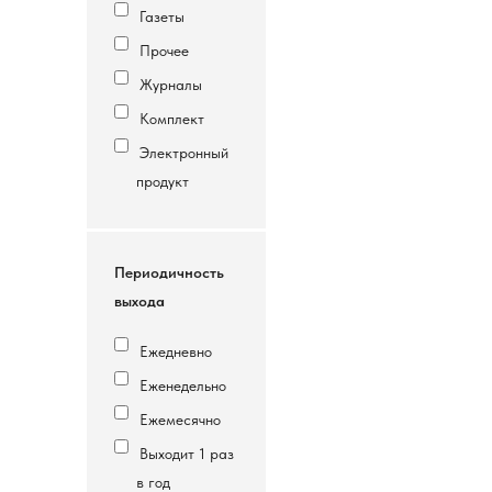
Газеты
Прочее
Журналы
Комплект
Электронный
продукт
Периодичность
выхода
Ежедневно
Еженедельно
Ежемесячно
Выходит 1 раз
в год