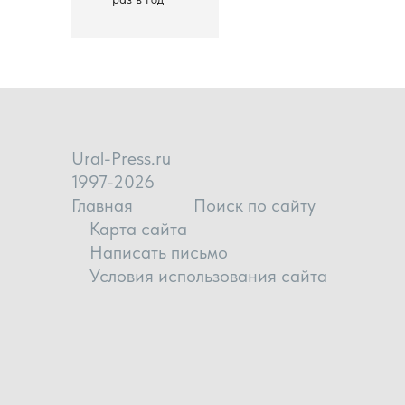
Ural-Press.ru
1997-2026
Главная
Поиск по сайту
Карта сайта
Написать письмо
Условия использования сайта