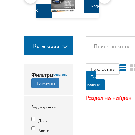
изданию
К
изданию
Категории
По алфавиту
Фильтры
По
новизне
Раздел не найден
Вид издания
Диск
Книги