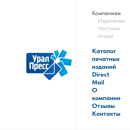
Компаниям
Издателям
Частным
лицам
Каталог
печатных
изданий
Direct
Mail
О
компании
Отзывы
Контакты