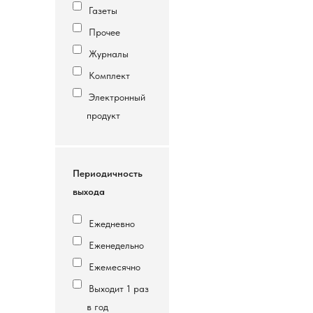
Газеты
Прочее
Журналы
Комплект
Электронный
продукт
Периодичность
выхода
Ежедневно
Еженедельно
Ежемесячно
Выходит 1 раз
в год