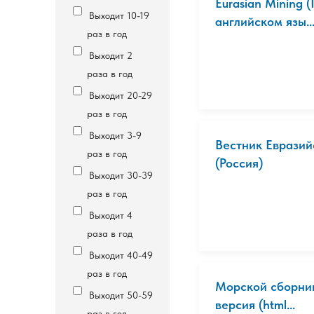
Eurasian Mining
Выходит 10-19
английском язы..
раз в год
Выходит 2
раза в год
Выходит 20-29
раз в год
Выходит 3-9
Вестник Евразий
раз в год
(Россия)
Выходит 30-39
раз в год
Выходит 4
раза в год
Выходит 40-49
раз в год
Морской сборник
Выходит 50-59
версия (html...
раз в год