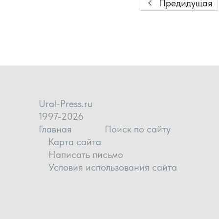
Предидущая
Ural-Press.ru
1997-2026
Главная
Поиск по сайту
Карта сайта
Написать письмо
Условия использования сайта