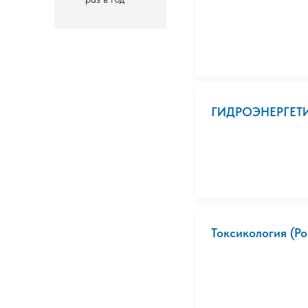
ГИДРОЭНЕРГЕТ
Токсикология (Р