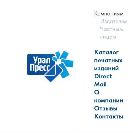
Компаниям
Издателям
Частным
лицам
Каталог
печатных
изданий
Direct
Mail
О
компании
Отзывы
Контакты