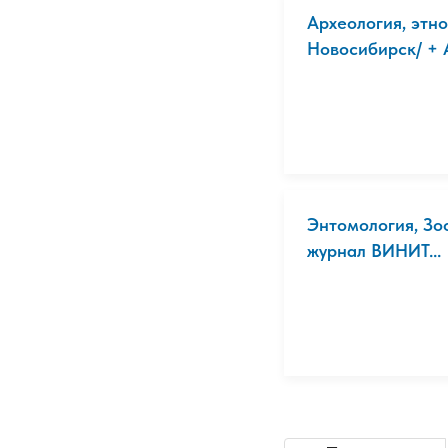
Археология, этн
Новосибирск/ + А
Энтомология, Зо
журнал ВИНИТ...