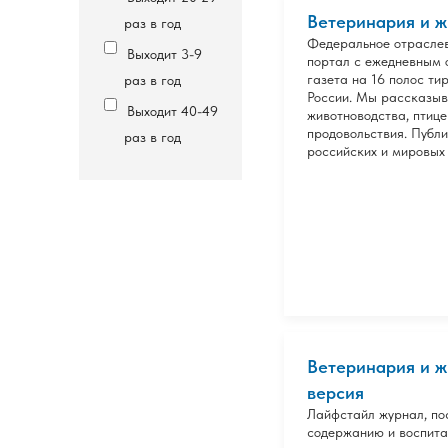
Ветеринария и ж
раз в год
Федеральное отраслев
Выходит 3-9
портал с ежедневным 
газета на 16 полос т
раз в год
России. Мы рассказыв
Выходит 40-49
животноводства, птице
продовольствия. Публ
раз в год
российских и мировых 
Ветеринария и ж
версия
Лайфстайл журнал, по
содержанию и воспита