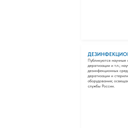
ДЕЗИНФЕКЦИО
Публикуются научные с
дератизации и т.п.; н
дезинфекционных средс
дератизации и стерили
оборудования; освеща
службы России.