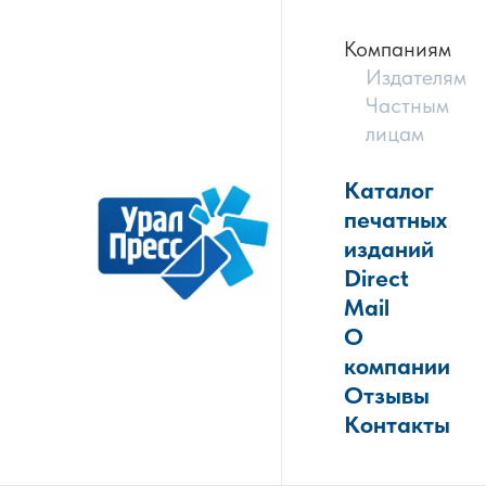
Компаниям
Издателям
Частным
лицам
Каталог
печатных
изданий
Direct
Mail
О
компании
Отзывы
Контакты