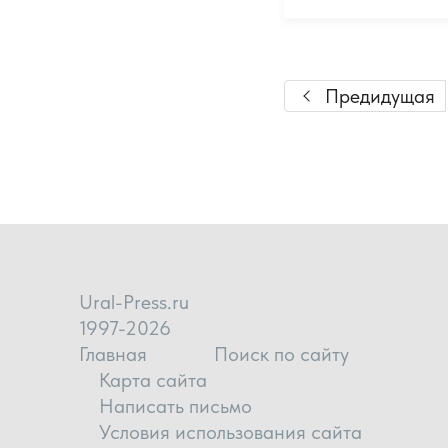
Предидущая
Ural-Press.ru
1997-2026
Главная
Поиск по сайту
Карта сайта
Написать письмо
Условия использования сайта